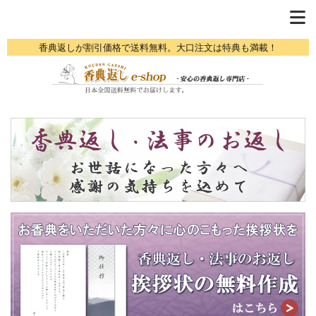
香典返しが割引価格で送料無料。大口注文は特典も満載！