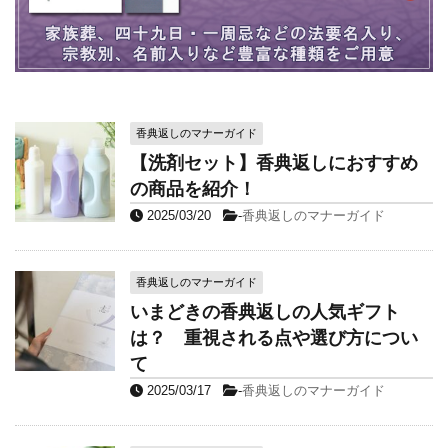
香典返しのマナーガイド
【洗剤セット】香典返しにおすすめ
の商品を紹介！
2025/03/20
-
香典返しのマナーガイド
香典返しのマナーガイド
いまどきの香典返しの人気ギフト
は？ 重視される点や選び方につい
て
2025/03/17
-
香典返しのマナーガイド