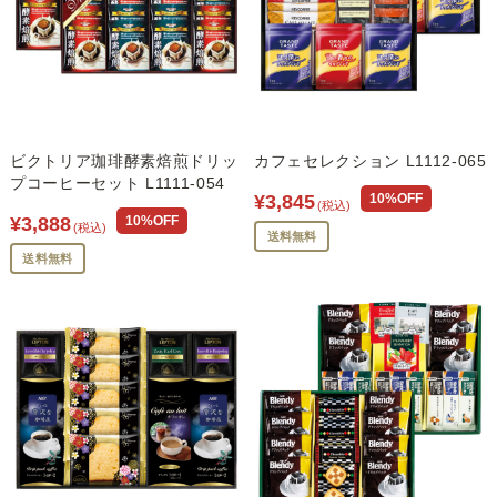
ビクトリア珈琲酵素焙煎ドリッ
カフェセレクション L1112-065
プコーヒーセット L1111-054
¥3,845
10%OFF
(税込)
¥3,888
10%OFF
(税込)
送料無料
送料無料