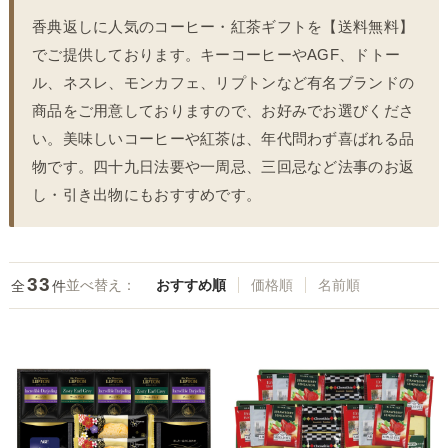
香典返しに人気のコーヒー・紅茶ギフトを【送料無料】
でご提供しております。キーコーヒーやAGF、ドトー
ル、ネスレ、モンカフェ、リプトンなど有名ブランドの
商品をご用意しておりますので、お好みでお選びくださ
い。美味しいコーヒーや紅茶は、年代問わず喜ばれる品
物です。四十九日法要や一周忌、三回忌など法事のお返
し・引き出物にもおすすめです。
33
並べ替え：
おすすめ順
価格順
名前順
全
件