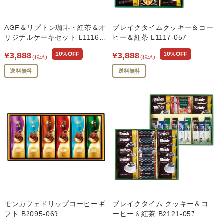
AGF＆リプトン珈琲・紅茶＆オ
ブレイクタイムクッキー＆コー
リジナルケーキセット L1116-
ヒー＆紅茶 L1117-057
046
¥3,888
10%OFF
¥3,888
10%OFF
(税込)
(税込)
送料無料
送料無料
モンカフェドリップコーヒーギ
ブレイクタイム クッキー＆コ
フト B2095-069
ーヒー＆紅茶 B2121-057