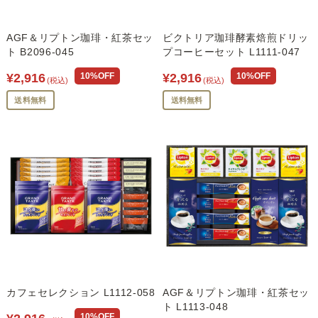
AGF＆リプトン珈琲・紅茶セッ
ビクトリア珈琲酵素焙煎ドリッ
ト B2096-045
プコーヒーセット L1111-047
¥2,916
10%OFF
¥2,916
10%OFF
(税込)
(税込)
送料無料
送料無料
カフェセレクション L1112-058
AGF＆リプトン珈琲・紅茶セッ
ト L1113-048
10%OFF