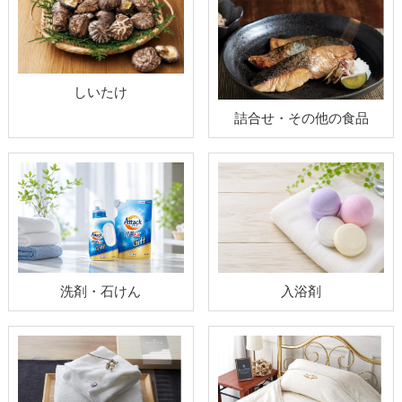
しいたけ
詰合せ・その他の食品
洗剤・石けん
入浴剤