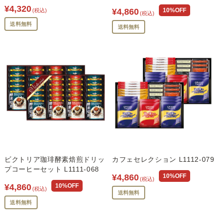
¥4,320
¥4,860
10%OFF
(税込)
(税込)
送料無料
送料無料
ビクトリア珈琲酵素焙煎ドリッ
カフェセレクション L1112-079
プコーヒーセット L1111-068
¥4,860
10%OFF
(税込)
¥4,860
10%OFF
(税込)
送料無料
送料無料