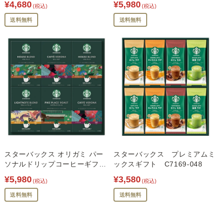
¥4,680
¥5,980
(税込)
(税込)
送料無料
送料無料
スターバックス オリガミ パー
スターバックス プレミアムミ
ソナルドリップコーヒーギフ
ックスギフト C7169-048
ト C7170-074
¥5,980
¥3,580
(税込)
(税込)
送料無料
送料無料