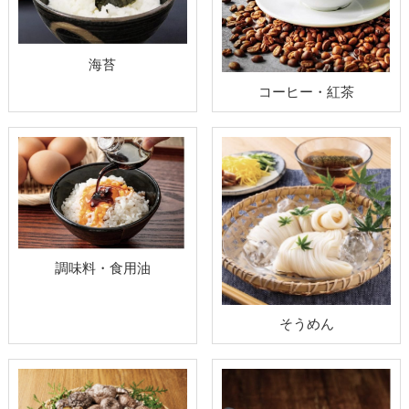
海苔
コーヒー・紅茶
調味料・食用油
そうめん