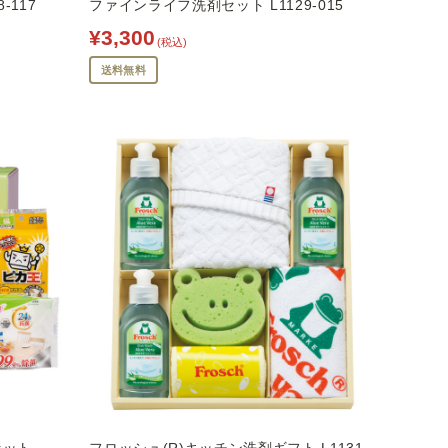
-117
ファインライフ洗剤セット L1129-015
¥3,300
(税込)
送料無料