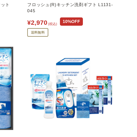
セット
フロッシュ(R)キッチン洗剤ギフト L1131-
045
¥2,970
10%OFF
(税込)
送料無料