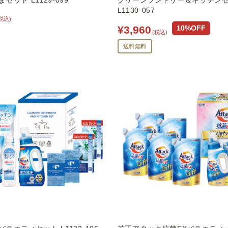
セット L1129-099
クリーンランドリー＆キッチン
L1130-057
税込)
¥3,960
10%OFF
(税込)
送料無料