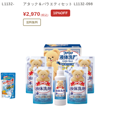
1132-
アタック＆バラエティセット L1132-098
¥2,970
10%OFF
(税込)
送料無料