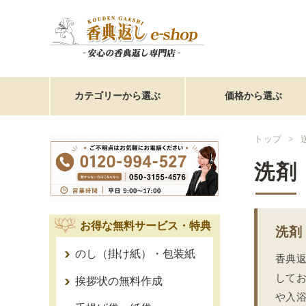
カテゴリーから選ぶ
価格から選ぶ
トップ
洗剤
お得な無料サービス・特典
洗剤
のし（掛け紙）・包装紙
香典
して
挨拶状の無料作成
や入