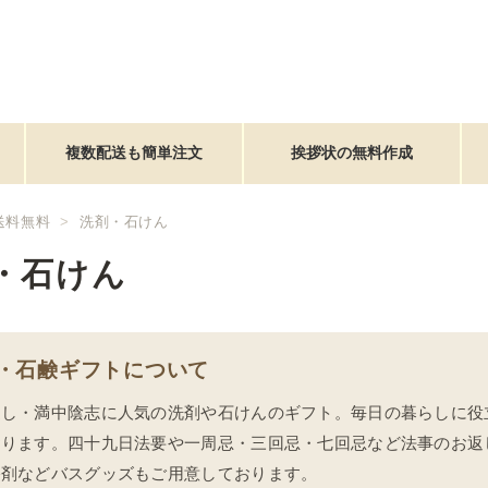
複数配送も簡単注文
挨拶状の無料作成
送料無料
洗剤・石けん
・石けん
・石鹸ギフトについて
返し・満中陰志に人気の洗剤や石けんのギフト。毎日の暮らしに役
おります。四十九日法要や一周忌・三回忌・七回忌など法事のお返
浴剤などバスグッズもご用意しております。