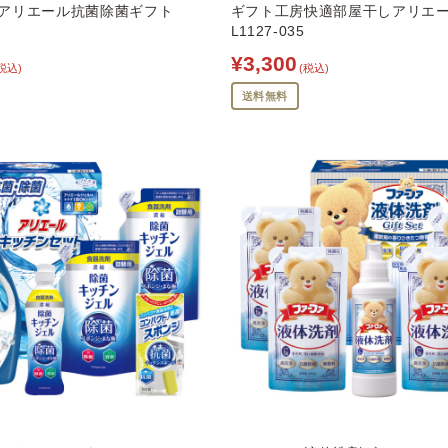
アリエール抗菌除菌ギフト
ギフト工房快適部屋干しアリエ
L1127-035
¥3,300
税込)
(税込)
送料無料