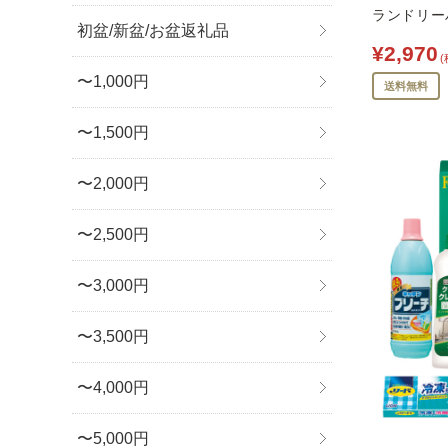
ランドリーバ
初盆/新盆/お盆返礼品
¥2,970
(
〜1,000円
送料無料
〜1,500円
〜2,000円
〜2,500円
〜3,000円
〜3,500円
〜4,000円
〜5,000円