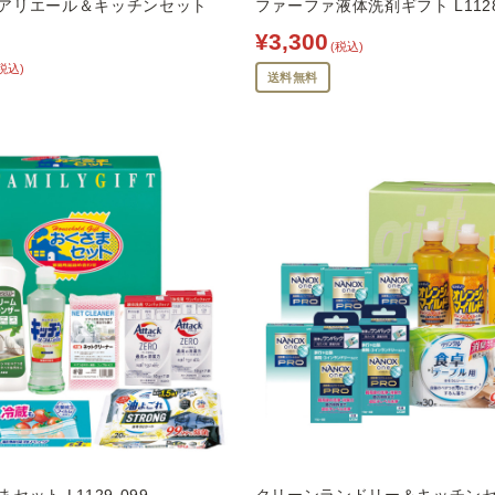
アリエール＆キッチンセット
ファーファ液体洗剤ギフト L1128
¥3,300
(税込)
税込)
送料無料