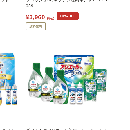
セット
フロッシュ(R)キッチン洗剤ギフト L1131-
059
¥3,960
10%OFF
(税込)
送料無料