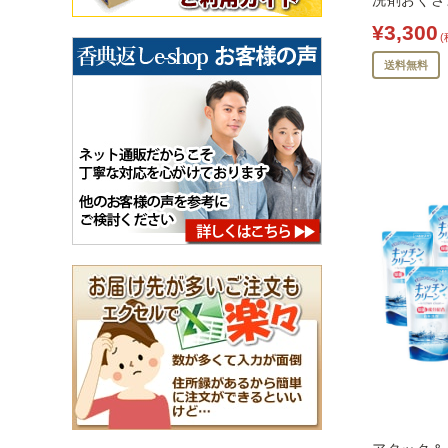
洗剤おくさま
¥3,300
(
送料無料