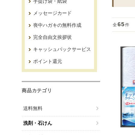
手提げ袋・紙袋
メッセージカード
65
全
件
喪中ハガキの無料作成
完全自由文挨拶状
キャッシュバックサービス
ポイント還元
商品カテゴリ
送料無料
洗剤・石けん