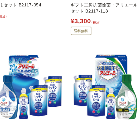
セット B2117-054
ギフト工房抗菌除菌・アリエー
セット B2117-118
税込)
¥3,300
(税込)
送料無料