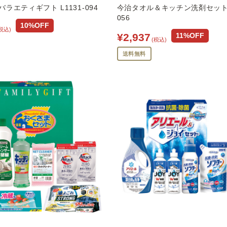
ラエティギフト L1131-094
今治タオル＆キッチン洗剤セット L
056
10%OFF
税込)
¥2,937
11%OFF
(税込)
送料無料