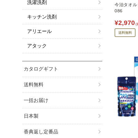
洗濯洗剤
今治タオル＆
086
キッチン洗剤
¥2,970
(
アリエール
送料無料
アタック
カタログギフト
送料無料
一括お届け
日本製
香典返し定番品