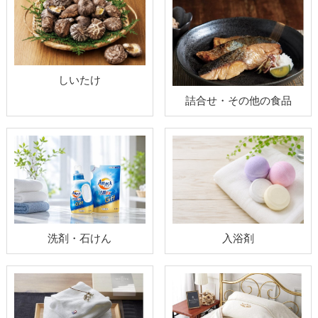
しいたけ
詰合せ・その他の食品
洗剤・石けん
入浴剤