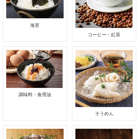
海苔
コーヒー・紅茶
調味料・食用油
そうめん