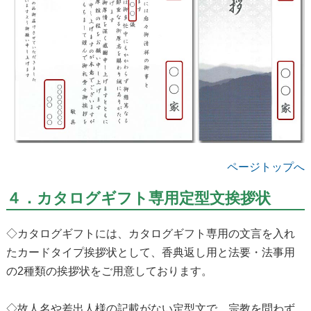
ページトップへ
４．カタログギフト専用定型文挨拶状
◇カタログギフトには、カタログギフト専用の文言を入れ
たカードタイプ挨拶状として、香典返し用と法要・法事用
の2種類の挨拶状をご用意しております。
◇故人名や差出人様の記載がない定型文で、宗教を問わず