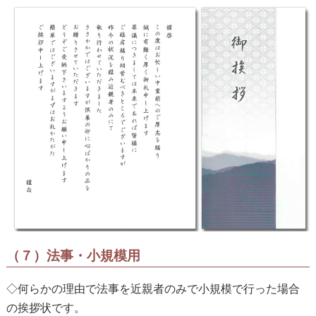
（７）法事・小規模用
◇何らかの理由で法事を近親者のみで小規模で行った場合
の挨拶状です。