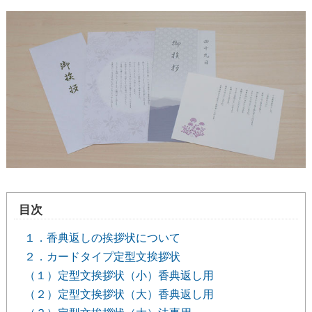
目次
１．香典返しの挨拶状について
２．カードタイプ定型文挨拶状
（１）定型文挨拶状（小）香典返し用
（２）定型文挨拶状（大）香典返し用