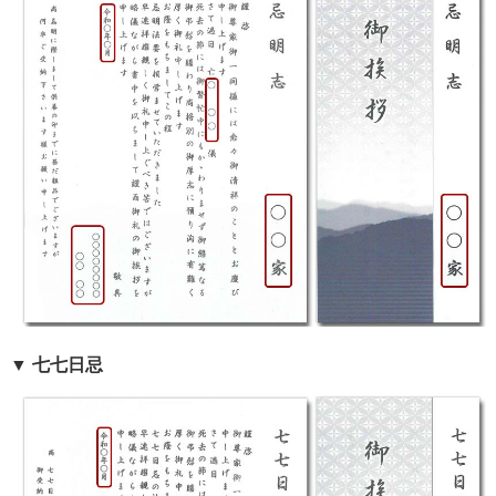
▼ 七七日忌