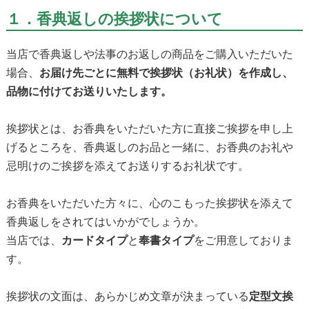
１．香典返しの挨拶状について
当店で香典返しや法事のお返しの商品をご購入いただいた
場合、
お届け先ごとに無料で挨拶状（お礼状）を作成し、
品物に付けてお送りいたします。
挨拶状とは、お香典をいただいた方に直接ご挨拶を申し上
げるところを、香典返しのお品と一緒に、お香典のお礼や
忌明けのご挨拶を添えてお送りするお礼状です。
お香典をいただいた方々に、心のこもった挨拶状を添えて
香典返しをされてはいかがでしょうか。
当店では、
カードタイプ
と
奉書タイプ
をご用意しておりま
す。
挨拶状の文面は、あらかじめ文章が決まっている
定型文挨