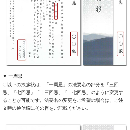
▼ 一周忌
◇以下の挨拶状は、「一周忌」の法要名の部分を「三回
忌」「七回忌」「十三回忌」「十七回忌」のように変更す
ることが可能です。法要名の変更をご希望の場合は、ご注
文時の通信欄にその旨をご記載ください。