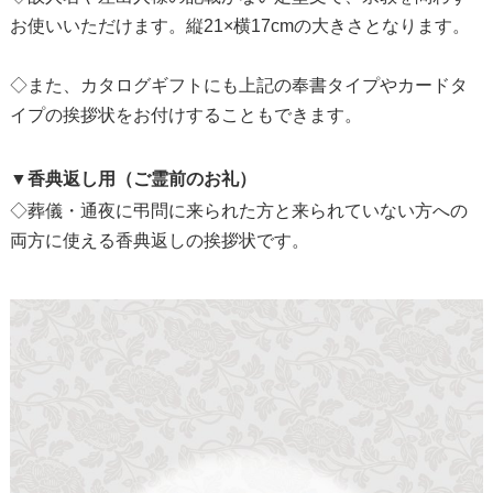
お使いいただけます。縦21×横17cmの大きさとなります。
◇また、カタログギフトにも上記の奉書タイプやカードタ
イプの挨拶状をお付けすることもできます。
▼香典返し用（ご霊前のお礼）
◇葬儀・通夜に弔問に来られた方と来られていない方への
両方に使える香典返しの挨拶状です。