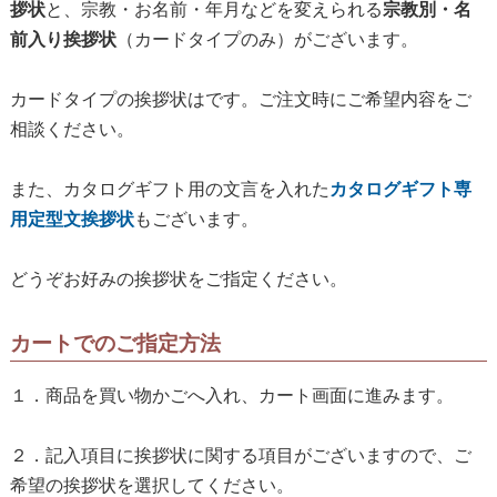
拶状
と、宗教・お名前・年月などを変えられる
宗教別・名
前入り挨拶状
（カードタイプのみ）がございます。
カードタイプの挨拶状は
です。ご注文時にご希望内容をご
相談ください。
また、カタログギフト用の文言を入れた
カタログギフト専
用定型文挨拶状
もございます。
どうぞお好みの挨拶状をご指定ください。
カートでのご指定方法
１．商品を買い物かごへ入れ、カート画面に進みます。
２．記入項目に挨拶状に関する項目がございますので、ご
希望の挨拶状を選択してください。