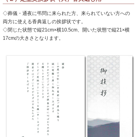
◇葬儀・通夜に弔問に来られた方、来られていない方への
両方に使える香典返しの挨拶状です。
◇閉じた状態で縦21cm×横10.5cm、開いた状態で縦21×横
17cmの大きさとなります。