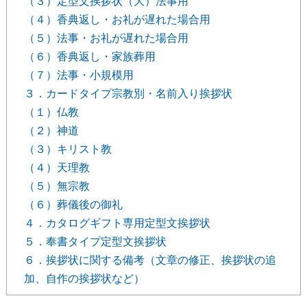
（３）定型文挨拶状（大）法事用
（４）香典返し・お礼が遅れた場合用
（５）法事・お礼が遅れた場合用
（６）香典返し・家族葬用
（７）法事・小規模用
３．カードタイプ宗教別・名前入り挨拶状
（１）仏教
（２）神道
（３）キリスト教
（４）天理教
（５）無宗教
（６）葬儀後の御礼
４．カタログギフト専用定型文挨拶状
５．奉書タイプ定型文挨拶状
６．挨拶状に関する備考（文章の修正、挨拶状の追
加、自作の挨拶状など）