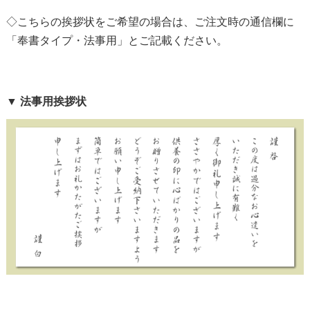
◇こちらの挨拶状をご希望の場合は、ご注文時の通信欄に
「奉書タイプ・法事用」とご記載ください。
▼ 法事用挨拶状