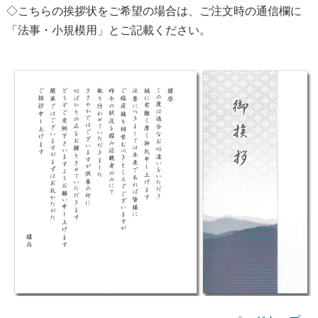
◇こちらの挨拶状をご希望の場合は、ご注文時の通信欄に
「法事・小規模用」とご記載ください。