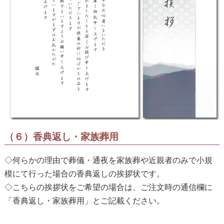
（６）香典返し・家族葬用
◇何らかの理由で葬儀・通夜を家族葬や近親者のみで小規
模にて行った場合の香典返しの挨拶状です。
◇こちらの挨拶状をご希望の場合は、ご注文時の通信欄に
「香典返し・家族葬用」とご記載ください。