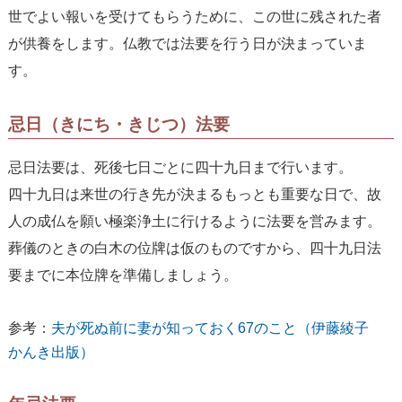
世でよい報いを受けてもらうために、この世に残された者
が供養をします。仏教では法要を行う日が決まっていま
す。
忌日（きにち・きじつ）法要
忌日法要は、死後七日ごとに四十九日まで行います。
四十九日は来世の行き先が決まるもっとも重要な日で、故
人の成仏を願い極楽浄土に行けるように法要を営みます。
葬儀のときの白木の位牌は仮のものですから、四十九日法
要までに本位牌を準備しましょう。
参考：
夫が死ぬ前に妻が知っておく67のこと（伊藤綾子
かんき出版）