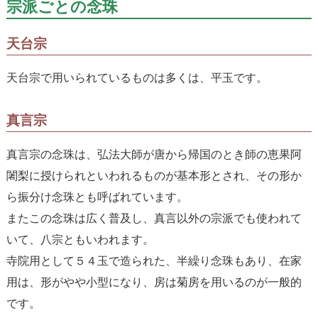
宗派ごとの念珠
天台宗
天台宗で用いられているものは多くは、平玉です。
真言宗
真言宗の念珠は、弘法大師が唐から帰国のとき師の恵果阿
闍梨に授けられといわれるものが基本形とされ、その形か
ら振分け念珠とも呼ばれています。
またこの念珠は広く普及し、真言以外の宗派でも使われて
いて、八宗ともいわれます。
寺院用として５４玉で造られた、半繰り念珠もあり、在家
用は、形がやや小型になり、房は菊房を用いるのが一般的
です。