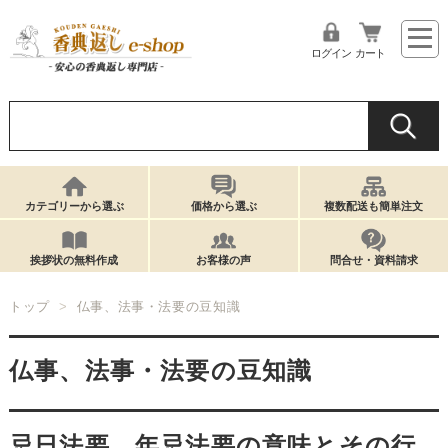
ログイン
カート
カテゴリーから選ぶ
価格から選ぶ
複数配送も簡単注文
挨拶状の無料作成
お客様の声
問合せ・資料請求
トップ
仏事、法事・法要の豆知識
仏事、法事・法要の豆知識
忌日法要、年忌法要の意味とその行