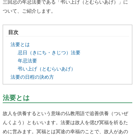
三回忌の年忌法要である「弔い上げ（とむらいあげ）」に
ついて、ご紹介します。
目次
法要とは
忌日（きにち・きじつ）法要
年忌法要
弔い上げ（とむらいあげ）
法要の日程の決め方
法要とは
故人を供養するという意味の仏教用語で追善供養（ついぜ
んくよう）ともいいます。法要は故人を偲び冥福を祈るた
めに営みます。冥福とは冥途の幸福のことで、故人があの