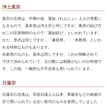
浄土真宗
真宗の念珠は、中興の祖、蓮如（れんにょ）上人の考案に
なるもので、基本形は浄土宗と同じですが、裏房の結び方
がこの宗派独特のもので「蓮如結び」といわれています。
かた、形式は同じですが、「兼朝用」・「布教用」といわ
れる特殊なものもあります。
在家用のものも、基本は同じですが、これが簡略されて、
寸法で決められていて、玉の数には制限がないのが特徴で
す。この他、一般的な片手念珠も用いられています。
日蓮宗
日蓮宗の念珠は、宗祖日蓮上人以来、華厳宗などの南都六
宗で用いられている古い形式のものを使用していました