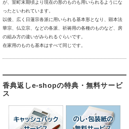
が、室町末期頃より現在の形のものも用いられるようにな
ったといわれています。
以後、広く日蓮宗各派に用いられる基本形となり、顕本法
華宗、仏立宗、などの各派、祈祷用の各種のものなど、房
の組み方の違いがみられるぐらいです。
在家用のものも基本はすべて同じです。
香典返しe-shopの特典・無料サービ
ス