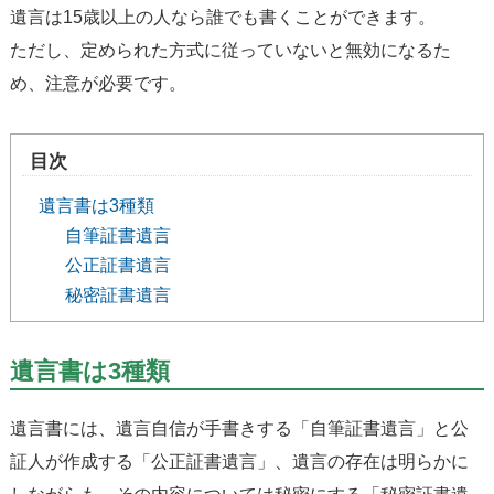
遺言は15歳以上の人なら誰でも書くことができます。
ただし、定められた方式に従っていないと無効になるた
め、注意が必要です。
目次
遺言書は3種類
自筆証書遺言
公正証書遺言
秘密証書遺言
遺言書は3種類
遺言書には、遺言自信が手書きする
「自筆証書遺言」
と公
証人が作成する
「公正証書遺言」
、遺言の存在は明らかに