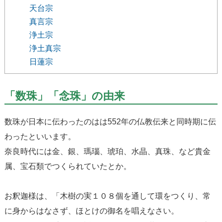
天台宗
真言宗
浄土宗
浄土真宗
日蓮宗
「数珠」「念珠」の由来
数珠が日本に伝わったのはは552年の仏教伝来と同時期に伝
わったといいます。
奈良時代には金、銀、瑪瑙、琥珀、水晶、真珠、など貴金
属、宝石類でつくられていたとか。
お釈迦様は、「木樹の実１０８個を通して環をつくり、常
に身からはなさず、ほとけの御名を唱えなさい。