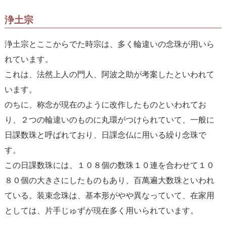
浄土宗
浄土宗とここからでた時宗は、多く輪違いの念珠が用いら
れています。
これは、法然上人の門人、阿波之助が考案したといわれて
います。
のちに、称念が現在のように改作したものといわれてお
り、２つの輪違いのものに丸環がつけられていて、一般に
日課数珠と呼ばれており、日課念仏に用いる繰り念珠で
す。
この日課数珠には、１０８個の数珠１０連を合わせて１０
８０個の大きさにしたものもあり、百萬遍大数珠といわれ
ている。装束念珠は、基本形がやや異なっていて、在家用
としては、片手じゅずが現在多く用いられています。