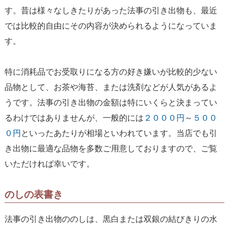
す。昔は様々なしきたりがあった法事の引き出物も、最近
では比較的自由にその内容が決められるようになっていま
す。
特に消耗品でお受取りになる方の好き嫌いが比較的少ない
品物として、お茶や海苔、または洗剤などが人気があるよ
うです。法事の引き出物の金額は特にいくらと決まってい
るわけではありませんが、一般的には
２０００円
～
５００
０円
といったあたりが相場といわれています。当店でも引
き出物に最適な品物を多数ご用意しておりますので、ご覧
いただければ幸いです。
のしの表書き
法事の引き出物ののしは、黒白または双銀の結びきりの水