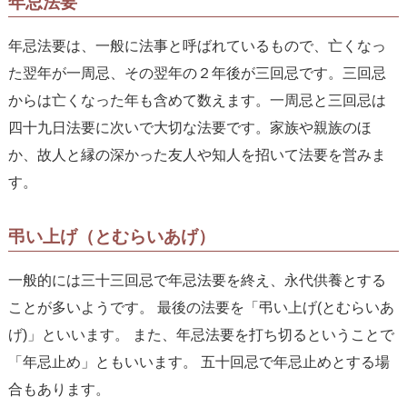
年忌法要
年忌法要は、一般に法事と呼ばれているもので、亡くなっ
た翌年が一周忌、その翌年の２年後が三回忌です。三回忌
からは亡くなった年も含めて数えます。一周忌と三回忌は
四十九日法要に次いで大切な法要です。家族や親族のほ
か、故人と縁の深かった友人や知人を招いて法要を営みま
す。
弔い上げ（とむらいあげ）
一般的には三十三回忌で年忌法要を終え、永代供養とする
ことが多いようです。 最後の法要を「弔い上げ(とむらいあ
げ)」といいます。 また、年忌法要を打ち切るということで
「年忌止め」ともいいます。 五十回忌で年忌止めとする場
合もあります。