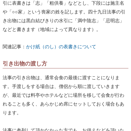
引に表書きは「志」「粗供養」などとし、下段には施主名
や「○○家」という喪家の姓を記します。四十九日法事の引
き出物には黒白結びきりの水引に「満中陰志」「忌明志」
などと書きます（地域によって異なります）。
関連記事：
かけ紙（のし）の表書きについて
引き出物の渡し方
法事の引き出物は、通常会食の最後に渡すことになりま
す。手渡しをする場合は、僧侶から順に渡していきます
が、最近では料亭やホテルなどに場所を移して会食が行わ
れることも多く、あらかじめ席にセットしておく場合もあ
ります。
法事に参列して頂かなかった方でも、お供えなどを頂いた