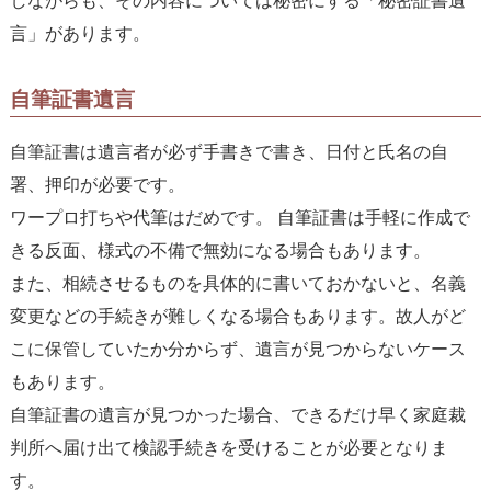
しながらも、その内容については秘密にする
「秘密証書遺
言」
があります。
自筆証書遺言
自筆証書は遺言者が必ず手書きで書き、日付と氏名の自
署、押印が必要です。
ワープロ打ちや代筆はだめです。 自筆証書は手軽に作成で
きる反面、様式の不備で無効になる場合もあります。
また、相続させるものを具体的に書いておかないと、名義
変更などの手続きが難しくなる場合もあります。故人がど
こに保管していたか分からず、遺言が見つからないケース
もあります。
自筆証書の遺言が見つかった場合、できるだけ早く家庭裁
判所へ届け出て検認手続きを受けることが必要となりま
す。