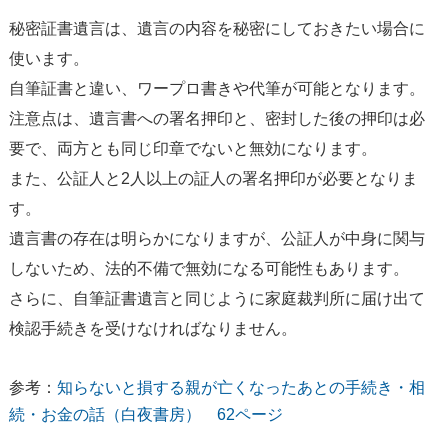
秘密証書遺言は、遺言の内容を秘密にしておきたい場合に
使います。
自筆証書と違い、ワープロ書きや代筆が可能となります。
注意点は、遺言書への署名押印と、密封した後の押印は必
要で、両方とも同じ印章でないと無効になります。
また、公証人と2人以上の証人の署名押印が必要となりま
す。
遺言書の存在は明らかになりますが、公証人が中身に関与
しないため、法的不備で無効になる可能性もあります。
さらに、自筆証書遺言と同じように家庭裁判所に届け出て
検認手続きを受けなければなりません。
参考：
知らないと損する親が亡くなったあとの手続き・相
続・お金の話（白夜書房） 62ページ