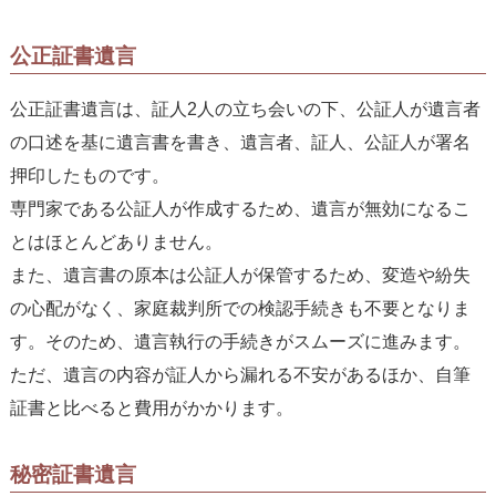
公正証書遺言
公正証書遺言は、証人2人の立ち会いの下、公証人が遺言者
の口述を基に遺言書を書き、遺言者、証人、公証人が署名
押印したものです。
専門家である公証人が作成するため、遺言が無効になるこ
とはほとんどありません。
また、遺言書の原本は公証人が保管するため、変造や紛失
の心配がなく、家庭裁判所での検認手続きも不要となりま
す。そのため、遺言執行の手続きがスムーズに進みます。
ただ、遺言の内容が証人から漏れる不安があるほか、自筆
証書と比べると費用がかかります。
秘密証書遺言