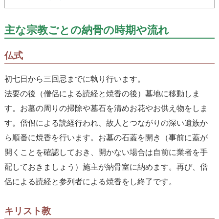
主な宗教ごとの納骨の時期や流れ
仏式
初七日から三回忌までに執り行います。
法要の後（僧侶による読経と焼香の後）墓地に移動しま
す。お墓の周りの掃除や墓石を清めお花やお供え物をしま
す。僧侶による読経行われ、故人とつながりの深い遺族か
ら順番に焼香を行います。お墓の石蓋を開き（事前に蓋が
開くことを確認しておき、開かない場合は自前に業者を手
配しておきましょう）施主が納骨室に納めます。再び、僧
侶による読経と参列者による焼香をし終了です。
キリスト教