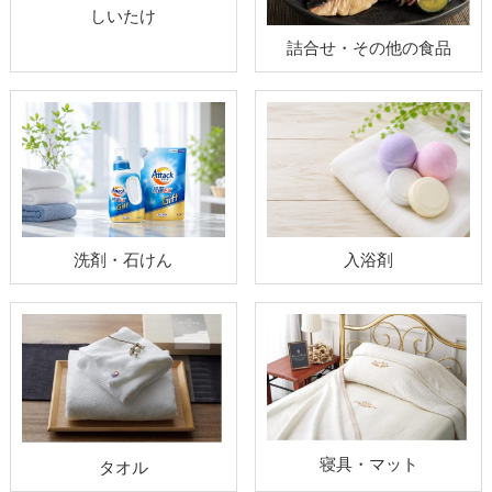
しいたけ
詰合せ・その他の食品
洗剤・石けん
入浴剤
寝具・マット
タオル