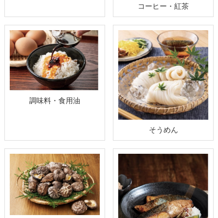
コーヒー・紅茶
調味料・食用油
そうめん