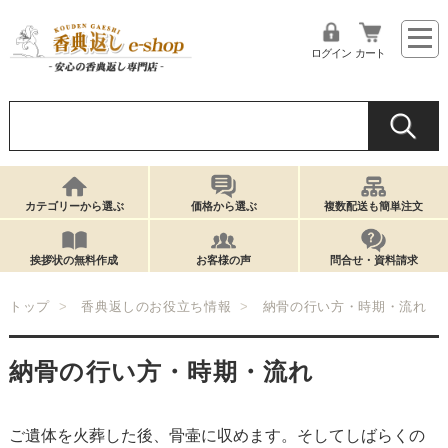
ログイン
カート
カテゴリーから選ぶ
価格から選ぶ
複数配送も簡単注文
挨拶状の無料作成
お客様の声
問合せ・資料請求
トップ
香典返しのお役立ち情報
納骨の行い方・時期・流れ
納骨の行い方・時期・流れ
ご遺体を火葬した後、骨壷に収めます。そしてしばらくの