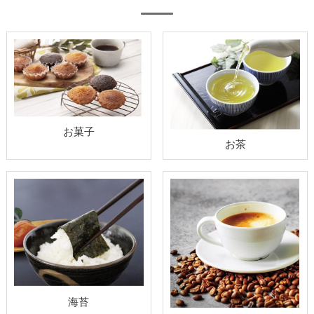
お菓子
お茶
海苔