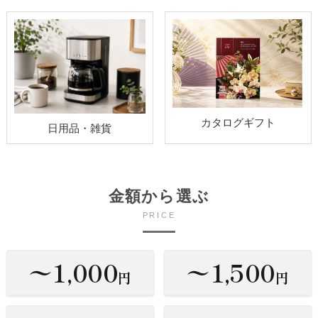
カタログギフト
日用品・雑貨
金額から選ぶ
PRICE
〜1,000
〜1,500
円
円