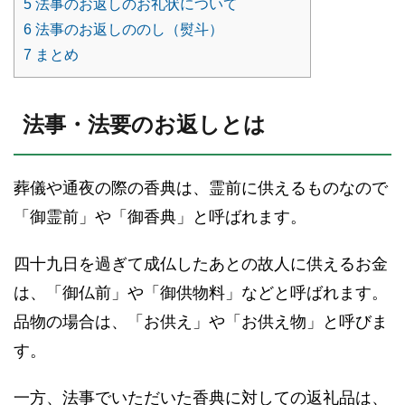
5
法事のお返しのお礼状について
6
法事のお返しののし（熨斗）
7
まとめ
法事・法要のお返しとは
葬儀や通夜の際の香典は、霊前に供えるものなので
「御霊前」や「御香典」と呼ばれます。
四十九日を過ぎて成仏したあとの故人に供えるお金
は、「御仏前」や「御供物料」などと呼ばれます。
品物の場合は、「お供え」や「お供え物」と呼びま
す。
一方、法事でいただいた香典に対しての返礼品は、