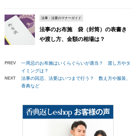
法事・法要のマナーガイド
法事のお布施 袋（封筒）の表書き
や渡し方、金額の相場は？
PREV
一周忌のお布施はいくらぐらいが適当？ 渡し方やタ
イミングは？
NEXT
法事の回忌、法要はいつまで行う？ 数え方や服装、
香典など