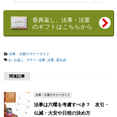
香典返し、法事・法要
のギフトはこちらから
-
法事・法要のマナーガイド
-
お
,
お返し
,
マナー
,
法事
,
法要
,
返礼品
関連記事
法事・法要のマナーガイド
法事は六曜を考慮すべき？ 友引・
仏滅・大安や日程の決め方