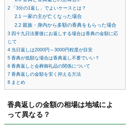
2
「3分の1返し」でよいケースとは？
2.1
一家の主が亡くなった場合
2.2
親族・身内から多額の香典をもらった場合
3
四十九日法要後にお返しする場合は香典の金額に応
じて
4
当日返しは2000円～3000円程度が目安
5
香典が低額な場合は香典返し不要でいい？
6
香典返しと会葬御礼品の関係について
7
香典返しの金額を安く抑える方法
8
まとめ
香典返しの金額の相場は地域によ
って異なる？