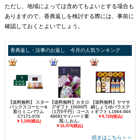
ただし、地域によっては含めてもよいとする場合も
ありますので、香典返しを検討する際には、事前に
確認しておくとよいでしょう。
香典返し・法事のお返し 今月の人気ランキング
【送料無料】 スター
【送料無料】カタロ
【送料無料】ヤマサ
バックスコーヒー&
グギフト 15000円
絹しょうゆバラエテ
彩りミニバウム
（1万5千円）コース
ィギフト L1064-064
C7171-078
48091マイハート紫
￥9,720(税込)
苑-しおん-
￥3,180(税込)
￥16,474(税込)
続きはこちら＞＞