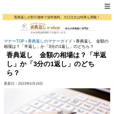
香典返しが割引価格で送料無料。大口注文は特典も満載！
マナーTOP
›
香典返しのマナーガイド
›
香典返し 金額の
相場は？「半返し」か「3分の1返し」のどちら？
香典返し 金額の相場は？「半返
し」か「3分の1返し」のどち
ら？
更新日：
2023年6月19日