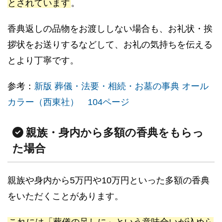
とされています
。
香典返しの品物をお渡ししない場合も、お礼状・挨
拶状をお送りするなどして、お礼の気持ちを伝える
とより丁寧です。
参考：
新版 葬儀・法要・相続・お墓の事典 オール
カラー（西東社） 104ページ
親族・身内から多額の香典をもらっ
た場合
親族や身内から5万円や10万円といった多額の香典
をいただくことがあります。
これには「葬儀の足しに」という意味合いが込めら