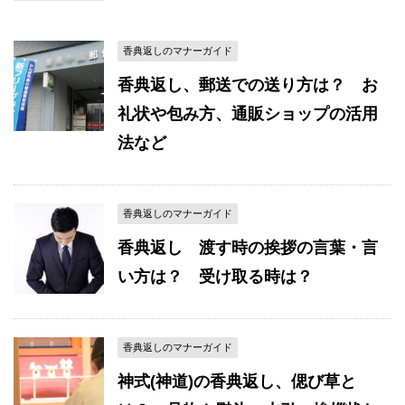
香典返しのマナーガイド
香典返し、郵送での送り方は？ お
礼状や包み方、通販ショップの活用
法など
香典返しのマナーガイド
香典返し 渡す時の挨拶の言葉・言
い方は？ 受け取る時は？
香典返しのマナーガイド
神式(神道)の香典返し、偲び草と