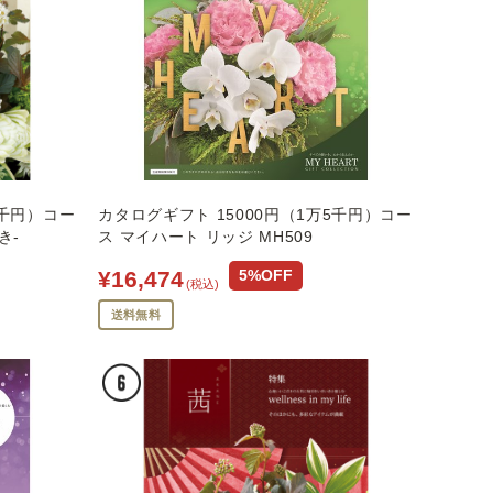
1千円）コー
カタログギフト 15000円（1万5千円）コー
き-
ス マイハート リッジ MH509
¥16,474
5%OFF
(税込)
送料無料