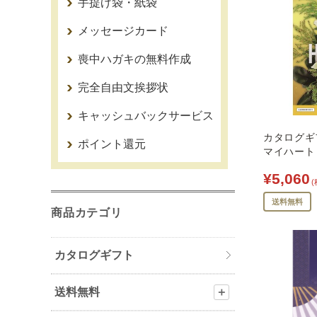
手提げ袋・紙袋
メッセージカード
喪中ハガキの無料作成
完全自由文挨拶状
キャッシュバックサービス
カタログギ
ポイント還元
マイハート 
¥5,060
(
送料無料
商品カテゴリ
カタログギフト
送料無料
＋