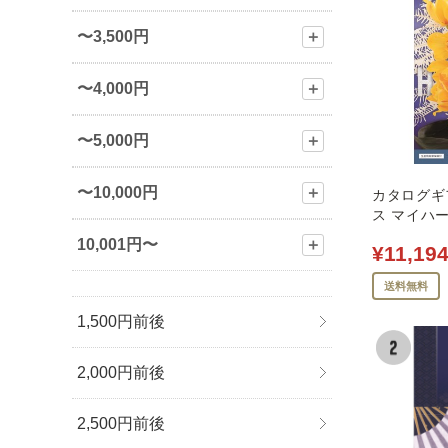
〜3,500円
＋
〜4,000円
＋
〜5,000円
＋
〜10,000円
＋
カタログギフ
ス マイハー
10,001円〜
＋
¥11,19
送料無料
1,500円前後
2,000円前後
2,500円前後