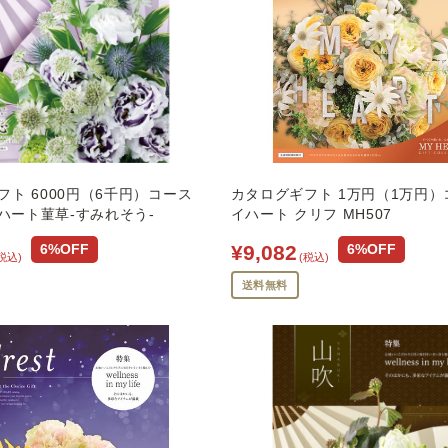
フト 6000円（6千円）コース
カタログギフト 1万円（1万円）
イハート菫草-すみれそう-
イハート クリフ MH507
¥9,082
6%OFF
6%OFF
税込)
(税込)
送料無料