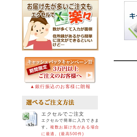
▲銀行振込のお客様に朗報
エクセルでご注文
エクセルで簡単に入力できま
す。
複数お届け先がある場合
に最適。(最高500件)