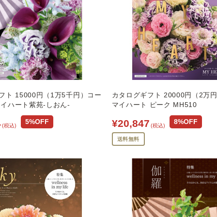
ト 15000円（1万5千円）コー
カタログギフト 20000円（2万
1マイハート紫苑-しおん-
マイハート ピーク MH510
4
¥20,847
5%OFF
8%OFF
(税込)
(税込)
送料無料