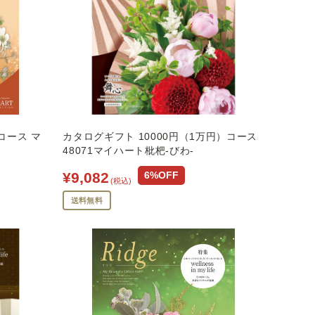
コース マ
カタログギフト 10000円（1万円）コース
48071マイハート枇杷-びわ-
¥9,082
6%OFF
(税込)
送料無料