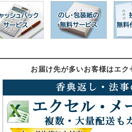
お届け先が多いお客様はエク