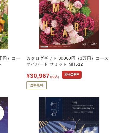
5千円）コー
カタログギフト 30000円（3万円）コース
-
マイハート サミット MH512
¥30,967
8%OFF
(税込)
送料無料