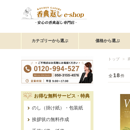
カテゴリーから選ぶ
価格から選ぶ
トップ
18
全
件
お得な無料サービス・特典
のし（掛け紙）・包装紙
挨拶状の無料作成