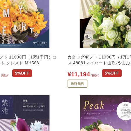
ト 11000円（1万1千円）コー
カタログギフト 11000円（1万
ト クレスト MH508
ス 48081マイハート山吹-やまぶ
4
¥11,194
5%OFF
5%OFF
(税込)
(税込)
送料無料