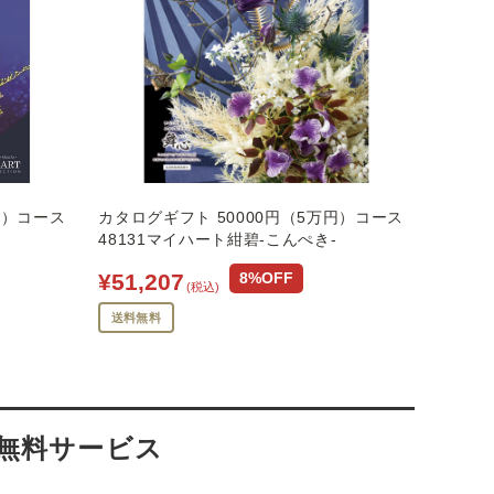
円）コース
カタログギフト 50000円（5万円）コース
48131マイハート紺碧-こんぺき-
¥51,207
8%OFF
(税込)
送料無料
・無料サービス