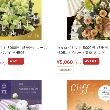
フト 5000円（5千円）コース
カタログギフト 5000円（5千円
バレイ MH505
48051マイハート黄蘗-きはだ-
¥5,060
4%OFF
4%OFF
税込)
(税込)
送料無料