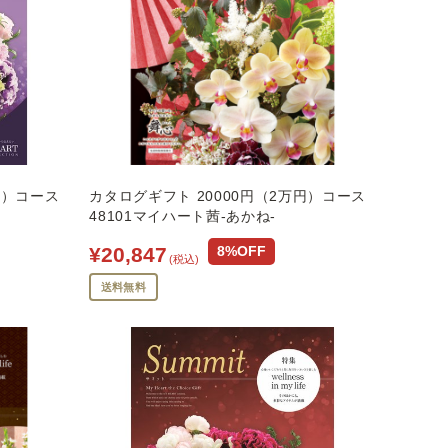
円）コース
カタログギフト 20000円（2万円）コース
48101マイハート茜-あかね-
¥20,847
8%OFF
(税込)
送料無料