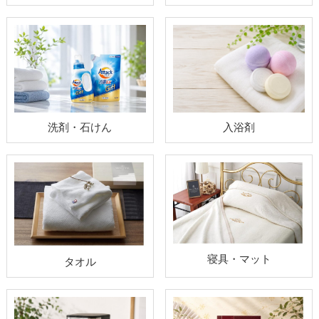
洗剤・石けん
入浴剤
寝具・マット
タオル