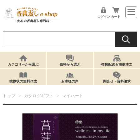
ログイン
カート
カテゴリーから選ぶ
価格から選ぶ
複数配送も簡単注文
挨拶状の無料作成
お客様の声
問合せ・資料請求
トップ
カタログギフト
マイハート