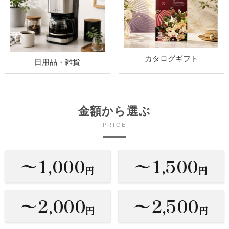
カタログギフト
日用品・雑貨
金額から選ぶ
PRICE
〜1,000
〜1,500
円
円
〜2,000
〜2,500
円
円