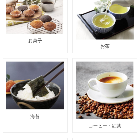
お菓子
お茶
海苔
コーヒー・紅茶