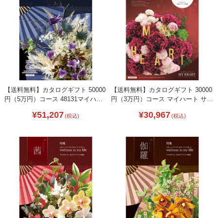
【送料無料】カタログギフト 50000
【送料無料】カタログギフト 30000
円（5万円）コース 48131マイハー
円（3万円）コース マイハート サミ
ト紺碧-こんぺき-
ット MH512
¥51,207
¥30,967
(税込)
(税込)