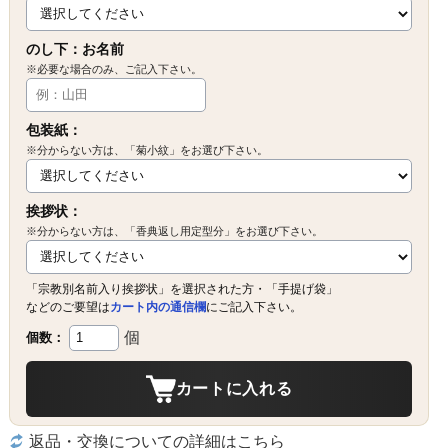
のし下：お名前
※必要な場合のみ、ご記入下さい。
包装紙：
※分からない方は、「菊小紋」をお選び下さい。
挨拶状：
※分からない方は、「香典返し用定型分」をお選び下さい。
「宗教別名前入り挨拶状」を選択された方・「手提げ袋」
などのご要望は
カート内の通信欄
にご記入下さい。
個
個数：
カートに入れる
返品・交換についての詳細はこちら