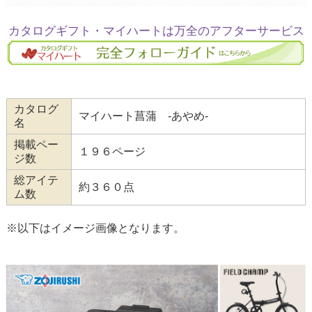
カタログギフト・マイハートは万全のアフターサービス
カタログ
マイハート菖蒲 -あやめ-
名
掲載ペー
１９６ページ
ジ数
総アイテ
約３６０点
ム数
※以下はイメージ画像となります。