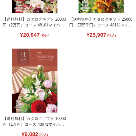
【送料無料】カタログギフト 20000
【送料無料】カタログギフト 25000
円（2万円）コース 48101マイハー
円（2万5千円）コース 48111マイハ
ト茜-あかね-
ート伽羅-きゃら-
¥20,847
¥25,907
(税込)
(税込)
【送料無料】カタログギフト 10000
円（1万円）コース 48071マイハー
ト枇杷-びわ-
¥9,082
(税込)