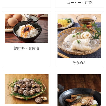
コーヒー・紅茶
調味料・食用油
そうめん