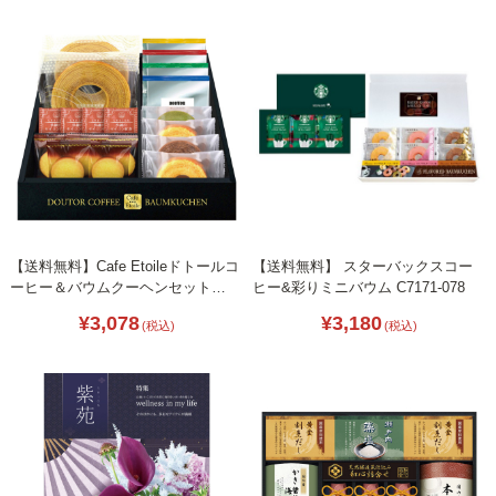
【送料無料】Cafe Etoileドトールコ
【送料無料】 スターバックスコー
ーヒー＆バウムクーヘンセット
ヒー&彩りミニバウム C7171-078
B2095-097
¥3,078
¥3,180
(税込)
(税込)