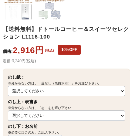
【送料無料】ドトールコーヒー＆スイーツセレク
ション L1116-100
2,916円
10%OFF
(税込)
価格:
定価:
3,240円
(税込)
のし紙：
※分からない方は、「蓮なし（黒白水引）」をお選び下さい。
のし上：表書き
※分からない方は、「志」をお選び下さい。
のし下：お名前
※必要な場合のみ、ご記入下さい。