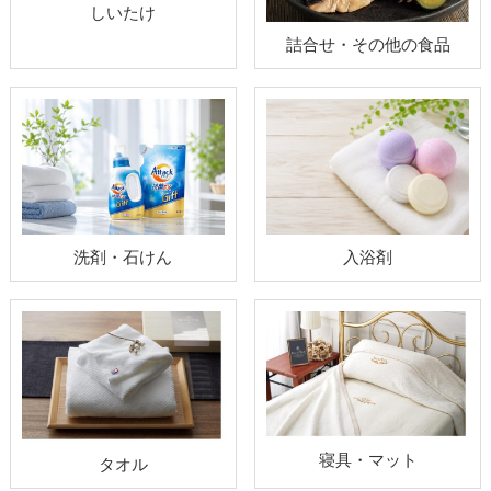
しいたけ
詰合せ・その他の食品
洗剤・石けん
入浴剤
寝具・マット
タオル