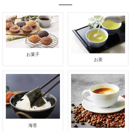
お菓子
お茶
海苔