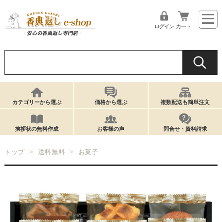
ログイン
カート
カテゴリーから選ぶ
価格から選ぶ
複数配送も簡単注文
挨拶状の無料作成
お客様の声
問合せ・資料請求
トップ
送料無料
お菓子