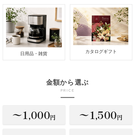
カタログギフト
日用品・雑貨
金額から選ぶ
PRICE
〜1,000
〜1,500
円
円