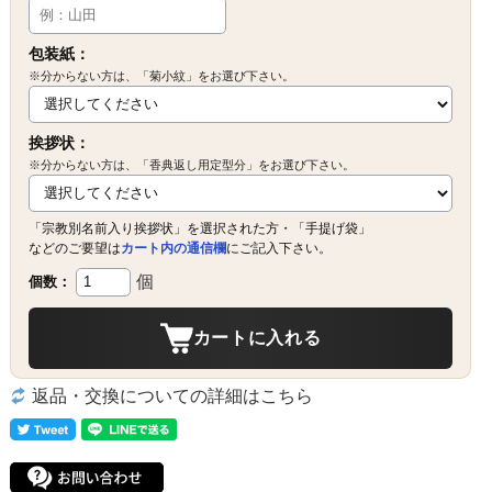
包装紙：
※分からない方は、「菊小紋」をお選び下さい。
挨拶状：
※分からない方は、「香典返し用定型分」をお選び下さい。
「宗教別名前入り挨拶状」を選択された方・「手提げ袋」
などのご要望は
カート内の通信欄
にご記入下さい。
個
個数：
カートに入れる
返品・交換についての詳細はこちら