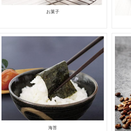
お菓子
海苔