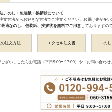
方法、のし・包装紙・挨拶状について
ご注文方法からお好きな方法でご注文ください。お届け先が多い
に最適なのし、包装紙、挨拶状を無料でご用意
しておりますの
種の注文方法
エクセル注文書
のし
ございましたらお電話（平日9:00〜17:00）や「お問い合