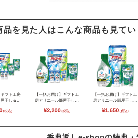
】ギフト工房
【一括お届け】ギフト工
【一括お届け】ギフト工
部屋干し＆ジ
房アリエール部屋干し＆
房アリエール部屋干し＆
140-065
ジョイセット B2075-085
ジョイセット B2055-070
0
¥2,200
¥1,650
(税込)
(税込)
(税込)
香典返しe-shopの特典