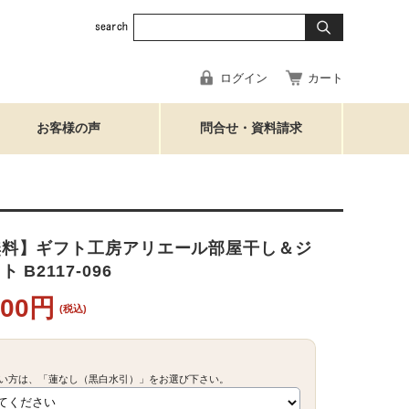
ログイン
カート
お客様の声
問合せ・資料請求
無料】ギフト工房アリエール部屋干し＆ジ
 B2117-096
400円
(税込)
い方は、「蓮なし（黒白水引）」をお選び下さい。