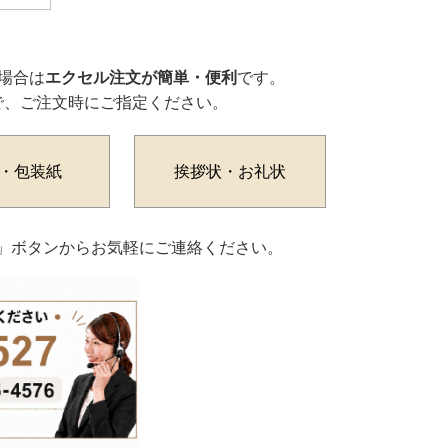
場合は
エクセル注文が簡単・便利
です。
で、ご注文時にご指定ください。
・包装紙
挨拶状・お礼状
わせ」ボタンからお気軽にご連絡ください。