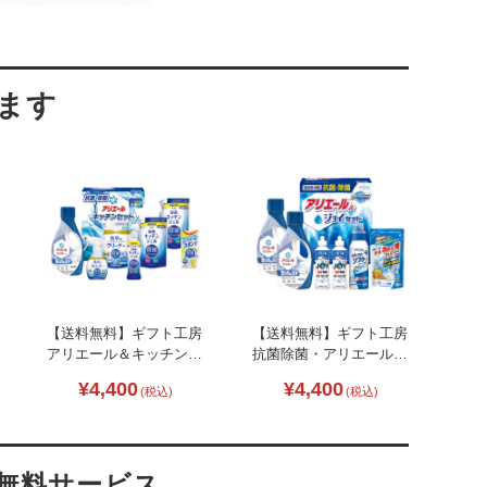
【送料無料】ギフト工房
【送料無料】ギフト工房
アリエール＆キッチンセ
抗菌除菌・アリエール＆
ット L1128-046
ジョイセット B2117-125
¥4,400
¥4,400
(税込)
(税込)
・無料サービス