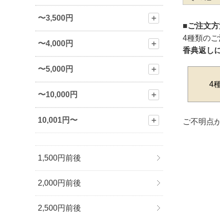
〜3,500円
＋
■ご注文
4種類の
〜4,000円
＋
香典返し
〜5,000円
＋
4
〜10,000円
＋
10,001円〜
＋
ご不明点が
1,500円前後
2,000円前後
2,500円前後