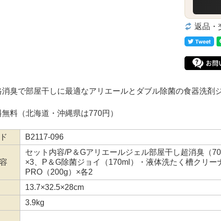
返品・
格消臭で部屋干しに最適なアリエールとダブル除菌の食器洗剤
無料（北海道・沖縄県は770円）
ド
B2117-096
セット内容/P＆Gアリエールジェル部屋干し超消臭（70
容
×3、P＆G除菌ジョイ（170ml）・液体洗たく槽クリー
PRO（200g）×各2
13.7×32.5×28cm
3.9kg