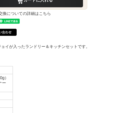
カートに入れる
交換についての詳細はこちら
ジョイが入ったランドリー＆キッチンセットです。
0g）
ナー