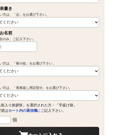
表書き
い方は、「志」をお選び下さい。
お名前
合のみ、ご記入下さい。
い方は、「菊小紋」をお選び下さい。
い方は、「香典返し用定型分」をお選び下さい。
名前入り挨拶状」を選択された方・「手提げ袋」
要望は
カート内の通信欄
にご記入下さい。
個