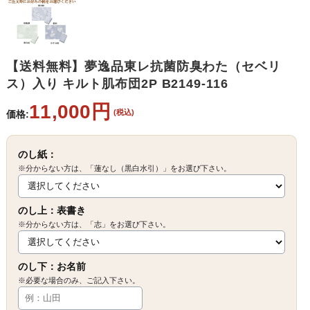
【送料無料】夢逸品東レ抗菌防臭わた（セベリ
ス）入り キルト肌布団2P B2149-116
11,000円
(税込)
価格:
のし紙：
※分からない方は、「蓮なし（黒白水引）」をお選び下さい。
のし上：表書き
※分からない方は、「志」をお選び下さい。
のし下：お名前
※必要な場合のみ、ご記入下さい。