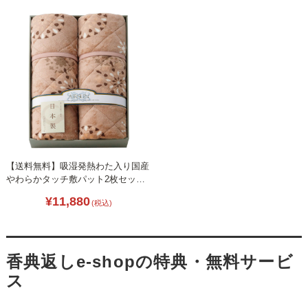
【送料無料】吸湿発熱わた入り国産
やわらかタッチ敷パット2枚セット
L1049-044
¥11,880
(税込)
香典返しe-shopの特典・無料サービ
ス