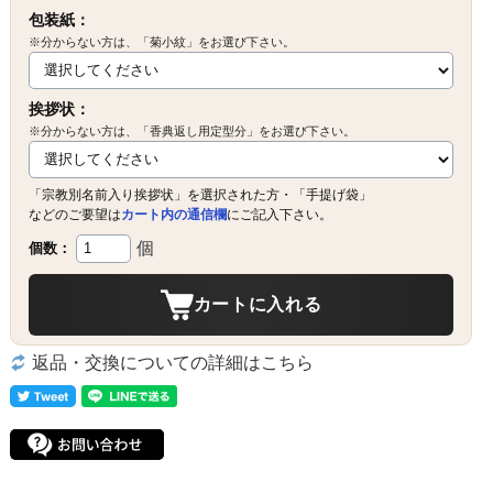
包装紙：
※分からない方は、「菊小紋」をお選び下さい。
挨拶状：
※分からない方は、「香典返し用定型分」をお選び下さい。
「宗教別名前入り挨拶状」を選択された方・「手提げ袋」
などのご要望は
カート内の通信欄
にご記入下さい。
個
個数：
カートに入れる
返品・交換についての詳細はこちら