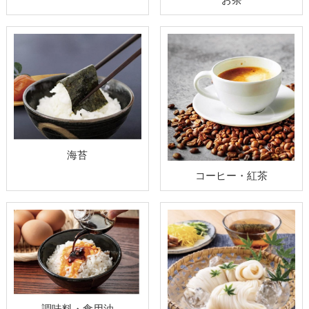
海苔
コーヒー・紅茶
調味料・食用油