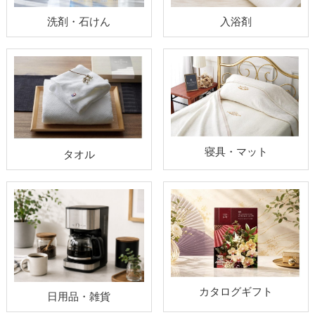
洗剤・石けん
入浴剤
寝具・マット
タオル
カタログギフト
日用品・雑貨