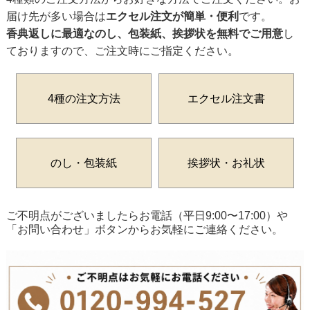
届け先が多い場合は
エクセル注文が簡単・便利
です。
香典返しに最適なのし、包装紙、挨拶状を無料でご用意
し
ておりますので、ご注文時にご指定ください。
4種の注文方法
エクセル注文書
のし・包装紙
挨拶状・お礼状
ご不明点がございましたらお電話（平日9:00〜17:00）や
「お問い合わせ」ボタンからお気軽にご連絡ください。