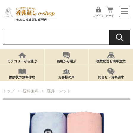
ログイン
カート
カテゴリーから選ぶ
価格から選ぶ
複数配送も簡単注文
挨拶状の無料作成
お客様の声
問合せ・資料請求
トップ
送料無料
寝具・マット