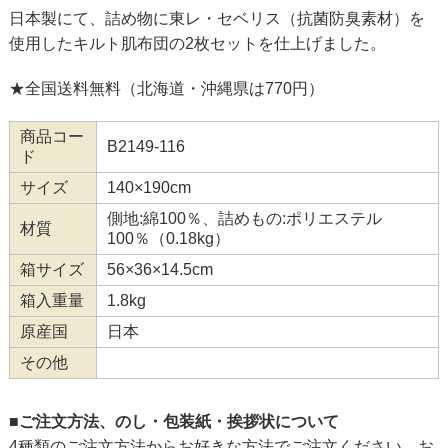
日本製にて、詰め物に東レ・セベリス（抗菌防臭素材）を
使用したキルト肌布団の2枚セットを仕上げました。
★全国送料無料（北海道・沖縄県は770円）
商品コー
B2149-116
ド
サイズ
140×190cm
側地:綿100％、詰めもの:ポリエステル
材質
100％（0.18kg）
箱サイズ
56×36×14.5cm
箱入重量
1.8kg
原産国
日本
その他
■ご注文方法、のし・包装紙・挨拶状について
4種類のご注文方法からお好きな方法でご注文ください。お