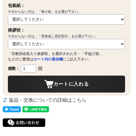
包装紙：
※分からない方は、「菊小紋」をお選び下さい。
挨拶状：
※分からない方は、「香典返し用定型分」をお選び下さい。
「宗教別名前入り挨拶状」を選択された方・「手提げ袋」
などのご要望は
カート内の通信欄
にご記入下さい。
個
個数：
カートに入れる
返品・交換についての詳細はこちら