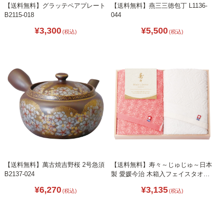
【送料無料】グラッテペアプレート
【送料無料】燕三三徳包丁 L1136-
B2115-018
044
¥3,300
¥5,500
(税込)
(税込)
【送料無料】萬古焼吉野桜 2号急須
【送料無料】寿々～じゅじゅ～日本
B2137-024
製 愛媛今治 木箱入フェイスタオル
2P B2109-014
¥6,270
¥3,135
(税込)
(税込)