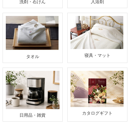
洗剤・石けん
入浴剤
寝具・マット
タオル
カタログギフト
日用品・雑貨