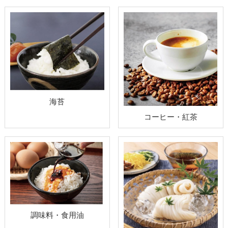
海苔
コーヒー・紅茶
調味料・食用油