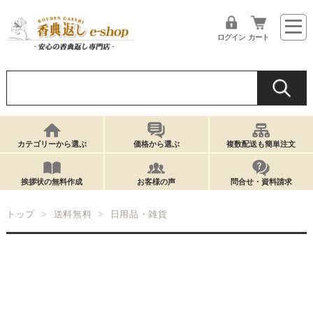
ログイン
カート
カテゴリーから選ぶ
価格から選ぶ
複数配送も簡単注文
挨拶状の無料作成
お客様の声
問合せ・資料請求
トップ
送料無料
日用品・雑貨