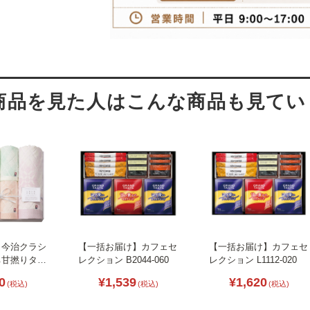
】今治クラシ
【一括お届け】カフェセ
【一括お届け】カフェセ
ち甘撚りタオ
レクション B2044-060
レクション L1112-020
8-069
0
¥1,539
¥1,620
(税込)
(税込)
(税込)