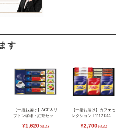
【一括お届け】AGF＆リ
【一括お届け】カフェセ
プトン珈琲・紅茶セット
レクション L1112-044
B2044-035
¥1,620
¥2,700
(税込)
(税込)