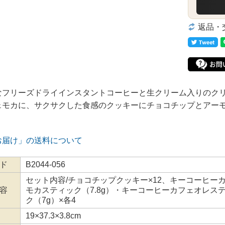
返品・
なフリーズドライインスタントコーヒーと生クリーム入りのク
ェモカに、サクサクした食感のクッキーにチョコチップとアー
お届け」の送料について
ド
B2044-056
セット内容/チョコチップクッキー×12、キーコーヒー
容
モカスティック（7.8g）・キーコーヒーカフェオレス
ク（7g）×各4
19×37.3×3.8cm