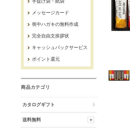
手提げ袋・紙袋
メッセージカード
喪中ハガキの無料作成
完全自由文挨拶状
キャッシュバックサービス
ポイント還元
商品カテゴリ
カタログギフト
送料無料
＋