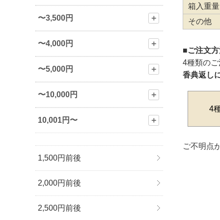
箱入重量
〜3,500円
＋
その他
〜4,000円
＋
■ご注文
4種類の
〜5,000円
＋
香典返し
〜10,000円
＋
4
10,001円〜
＋
ご不明点が
1,500円前後
2,000円前後
2,500円前後