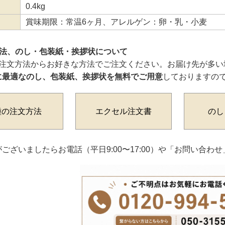
0.4kg
賞味期限：常温6ヶ月、アレルゲン：卵・乳・小麦
方法、のし・包装紙・挨拶状について
ご注文方法からお好きな方法でご注文ください。お届け先が多い
に最適なのし、包装紙、挨拶状を無料でご用意
しておりますの
種の注文方法
エクセル注文書
のし
ございましたらお電話（平日9:00〜17:00）や「お問い合