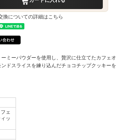
カートに入れる
交換についての詳細はこちら
リーミーパウダーを使用し、贅沢に仕立てたカフェオ
モンドスライスを練り込んだチョコチップクッキーを
カフェ
ティッ