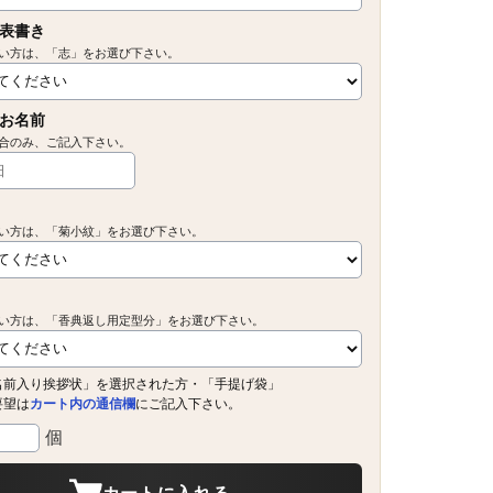
表書き
い方は、「志」をお選び下さい。
お名前
合のみ、ご記入下さい。
い方は、「菊小紋」をお選び下さい。
い方は、「香典返し用定型分」をお選び下さい。
名前入り挨拶状」を選択された方・「手提げ袋」
要望は
カート内の通信欄
にご記入下さい。
個