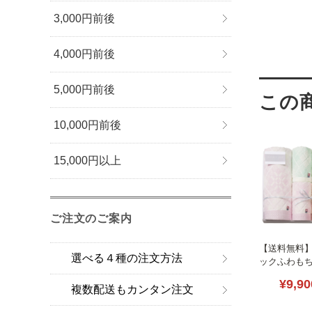
3,000円前後
4,000円前後
5,000円前後
10,000円前後
15,000円以上
ご注文のご案内
【送料無料
選べる４種の注文方法
ックふわも
ルセット B214
¥9,90
複数配送もカンタン注文