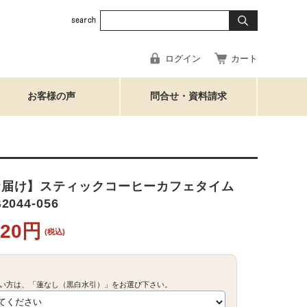
ログイン
カート
お客様の声
問合せ・資料請求
お届け】スティックコーヒーカフェタイム
044-056
620円
(税込)
い方は、「蓮なし（黒白水引）」をお選び下さい。