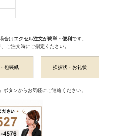
場合は
エクセル注文が簡単・便利
です。
で、ご注文時にご指定ください。
・包装紙
挨拶状・お礼状
わせ」ボタンからお気軽にご連絡ください。