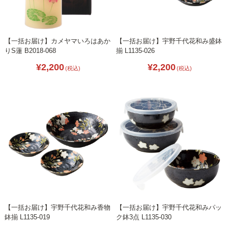
【一括お届け】カメヤマいろはあか
【一括お届け】宇野千代花和み盛鉢
りS蓮 B2018-068
揃 L1135-026
¥2,200
¥2,200
(税込)
(税込)
【一括お届け】宇野千代花和み香物
【一括お届け】宇野千代花和みパッ
鉢揃 L1135-019
ク鉢3点 L1135-030