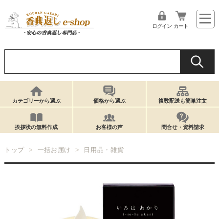
ログイン
カート
カテゴリーから選ぶ
価格から選ぶ
複数配送も簡単注文
挨拶状の無料作成
お客様の声
問合せ・資料請求
トップ
一括お届け
日用品・雑貨