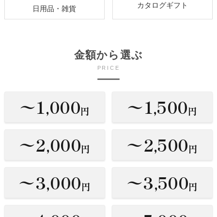
カタログギフト
日用品・雑貨
金額から選ぶ
PRICE
〜1,000
〜1,500
円
円
〜2,000
〜2,500
円
円
〜3,000
〜3,500
円
円