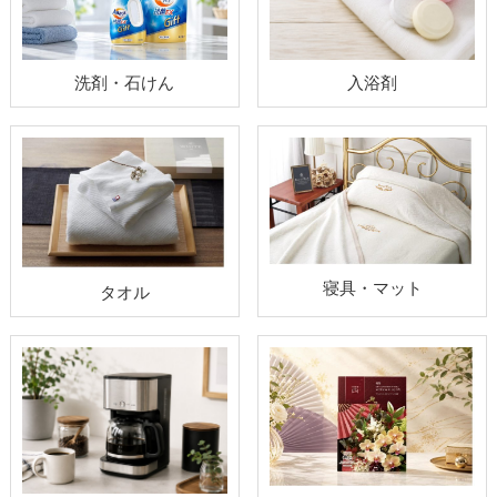
洗剤・石けん
入浴剤
寝具・マット
タオル