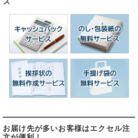
ス
お届け先が多いお客様はエクセル注
文が便利！