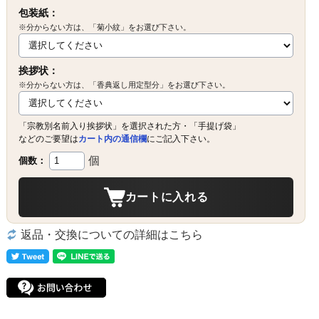
包装紙：
※分からない方は、「菊小紋」をお選び下さい。
挨拶状：
※分からない方は、「香典返し用定型分」をお選び下さい。
「宗教別名前入り挨拶状」を選択された方・「手提げ袋」
などのご要望は
カート内の通信欄
にご記入下さい。
個
個数：
カートに入れる
返品・交換についての詳細はこちら