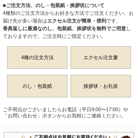
■ご注文方法、のし・包装紙・挨拶状について
4種類のご注文方法からお好きな方法でご注文ください。お
届け先が多い場合は
エクセル注文が簡単・便利
です。
香典返しに最適なのし、包装紙、挨拶状を無料でご用意
し
ておりますので、ご注文時にご指定ください。
4種の注文方法
エクセル注文書
のし・包装紙
挨拶状・お礼状
ご不明点がございましたらお電話（平日9:00〜17:00）や
「お問い合わせ」ボタンからお気軽にご連絡ください。