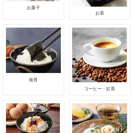
お菓子
お茶
海苔
コーヒー・紅茶