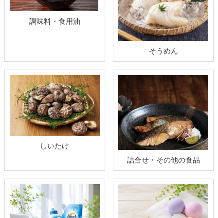
調味料・食用油
そうめん
しいたけ
詰合せ・その他の食品