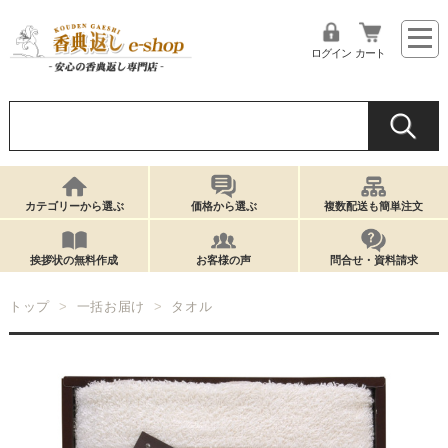
ログイン
カート
カテゴリーから選ぶ
価格から選ぶ
複数配送も簡単注文
挨拶状の無料作成
お客様の声
問合せ・資料請求
トップ
一括お届け
タオル