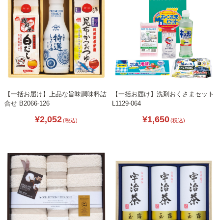
【一括お届け】上品な旨味調味料詰
【一括お届け】洗剤おくさまセット
合せ B2066-126
L1129-064
¥2,052
¥1,650
(税込)
(税込)