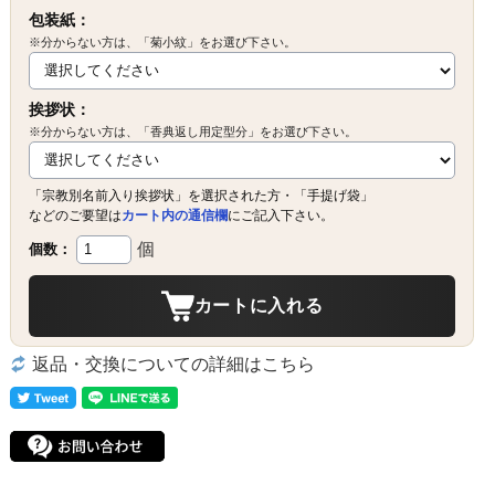
包装紙：
※分からない方は、「菊小紋」をお選び下さい。
挨拶状：
※分からない方は、「香典返し用定型分」をお選び下さい。
「宗教別名前入り挨拶状」を選択された方・「手提げ袋」
などのご要望は
カート内の通信欄
にご記入下さい。
個
個数：
カートに入れる
返品・交換についての詳細はこちら