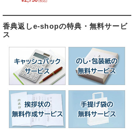
¥2,750
(税込)
タオル L1036-030
香典返しe-shopの特典・無料サービ
ス