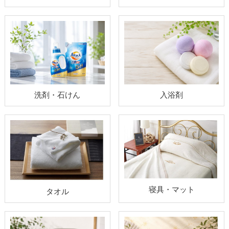
洗剤・石けん
入浴剤
寝具・マット
タオル