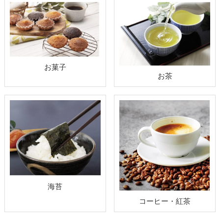
お菓子
お茶
海苔
コーヒー・紅茶