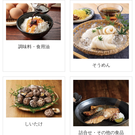
調味料・食用油
そうめん
しいたけ
詰合せ・その他の食品