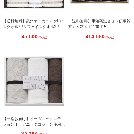
【送料無料】泉州オーガニックIIバ
【送料無料】宇治茶詰合せ（伝承銘
スタオル2P＆フェイスタオル2P
茶）木箱入 L1100-115
B2134-047
¥5,500
¥14,580
(税込)
(税込)
【一括お届け】オーガニックエディ
ションオーガニックコットン使用国
産フェイスタオル2P＆ウォッシュ