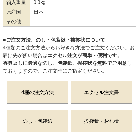
箱入重量
0.3kg
原産国
日本
その他
■ご注文方法、のし・包装紙・挨拶状について
4種類のご注文方法からお好きな方法でご注文ください。お
届け先が多い場合は
エクセル注文が簡単・便利
です。
香典返しに最適なのし、包装紙、挨拶状を無料でご用意
し
ておりますので、ご注文時にご指定ください。
4種の注文方法
エクセル注文書
のし・包装紙
挨拶状・お礼状