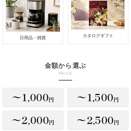
カタログギフト
日用品・雑貨
金額から選ぶ
PRICE
〜1,000
〜1,500
円
円
〜2,000
〜2,500
円
円