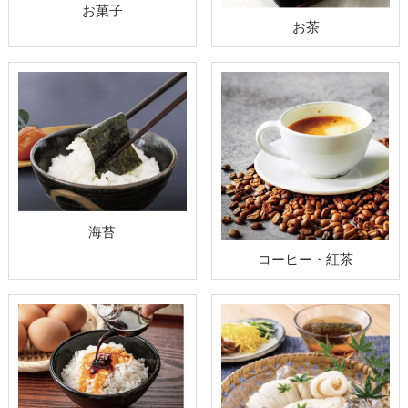
お菓子
お茶
海苔
コーヒー・紅茶