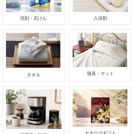
洗剤・石けん
入浴剤
寝具・マット
タオル
カタログギフト