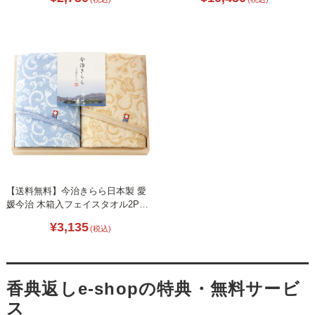
【送料無料】今治きらら日本製 愛
媛今治 木箱入フェイスタオル2P
B2107-076
¥3,135
(税込)
香典返しe-shopの特典・無料サービ
ス