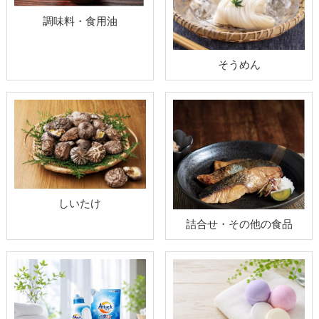
調味料・食用油
そうめん
しいたけ
詰合せ・その他の食品