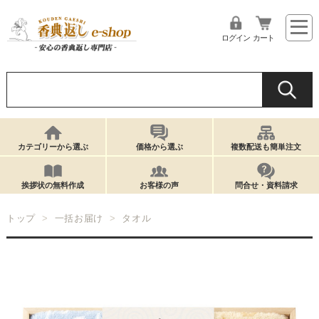
ログイン
カート
カテゴリーから選ぶ
価格から選ぶ
複数配送も簡単注文
挨拶状の無料作成
お客様の声
問合せ・資料請求
トップ
一括お届け
タオル