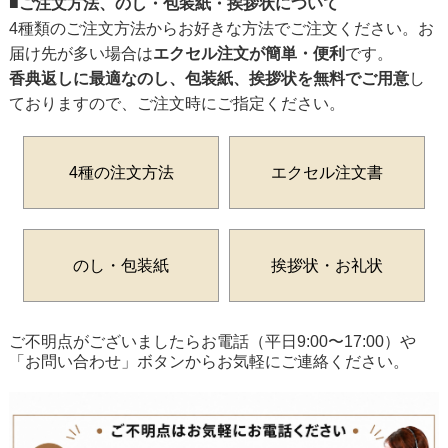
■ご注文方法、のし・包装紙・挨拶状について
4種類のご注文方法からお好きな方法でご注文ください。お
届け先が多い場合は
エクセル注文が簡単・便利
です。
香典返しに最適なのし、包装紙、挨拶状を無料でご用意
し
ておりますので、ご注文時にご指定ください。
4種の注文方法
エクセル注文書
のし・包装紙
挨拶状・お礼状
ご不明点がございましたらお電話（平日9:00〜17:00）や
「お問い合わせ」ボタンからお気軽にご連絡ください。