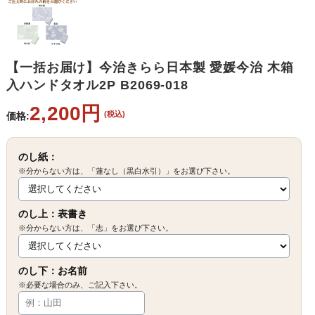
【一括お届け】今治きらら日本製 愛媛今治 木箱
入ハンドタオル2P B2069-018
2,200円
(税込)
価格:
のし紙：
※分からない方は、「蓮なし（黒白水引）」をお選び下さい。
のし上：表書き
※分からない方は、「志」をお選び下さい。
のし下：お名前
※必要な場合のみ、ご記入下さい。