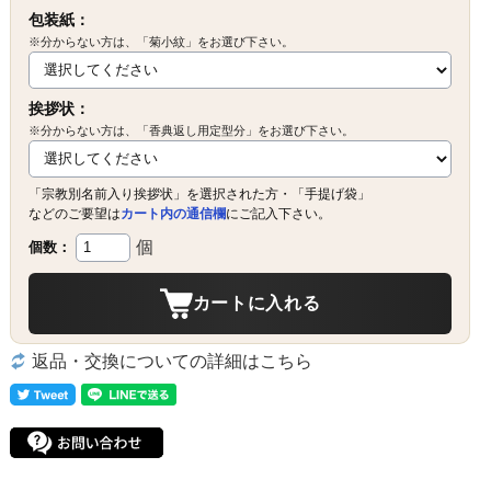
包装紙：
※分からない方は、「菊小紋」をお選び下さい。
挨拶状：
※分からない方は、「香典返し用定型分」をお選び下さい。
「宗教別名前入り挨拶状」を選択された方・「手提げ袋」
などのご要望は
カート内の通信欄
にご記入下さい。
個
個数：
カートに入れる
返品・交換についての詳細はこちら