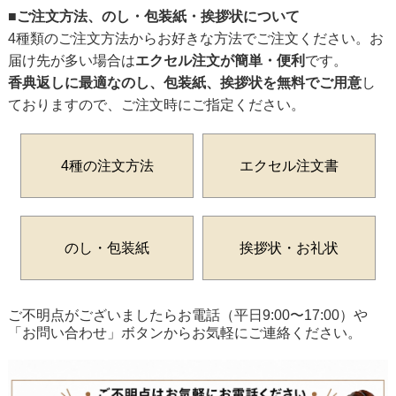
■ご注文方法、のし・包装紙・挨拶状について
4種類のご注文方法からお好きな方法でご注文ください。お
届け先が多い場合は
エクセル注文が簡単・便利
です。
香典返しに最適なのし、包装紙、挨拶状を無料でご用意
し
ておりますので、ご注文時にご指定ください。
4種の注文方法
エクセル注文書
のし・包装紙
挨拶状・お礼状
ご不明点がございましたらお電話（平日9:00〜17:00）や
「お問い合わせ」ボタンからお気軽にご連絡ください。