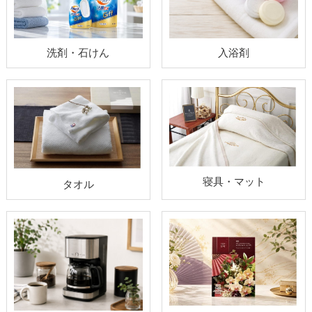
洗剤・石けん
入浴剤
寝具・マット
タオル