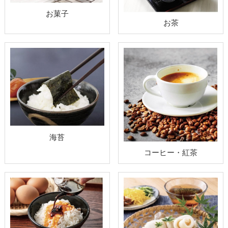
お菓子
お茶
海苔
コーヒー・紅茶