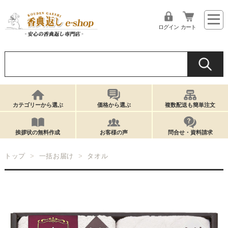
ログイン
カート
カテゴリーから選ぶ
価格から選ぶ
複数配送も簡単注文
挨拶状の無料作成
お客様の声
問合せ・資料請求
トップ
一括お届け
タオル