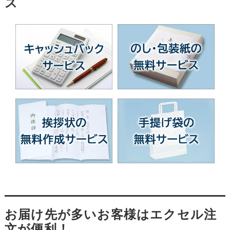
ス
お届け先が多いお客様はエクセル注
文が便利！