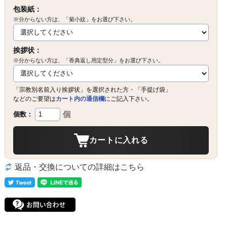
包装紙：
※分からない方は、「菊小紋」をお選び下さい。
挨拶状：
※分からない方は、「香典返し用定型分」をお選び下さい。
「宗教別名前入り挨拶状」を選択された方・「手提げ袋」
などのご要望は
カート内の通信欄
にご記入下さい。
個
個数：
カートに入れる
返品・交換についての詳細はこちら