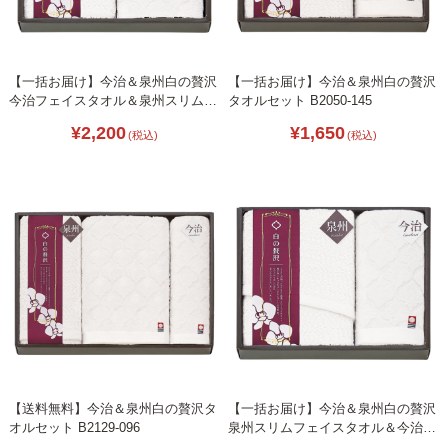
【一括お届け】今治＆泉州白の贅沢
【一括お届け】今治＆泉州白の贅沢
今治フェイスタオル＆泉州スリムフ
タオルセット B2050-145
ェイスタオル L1031-027
¥2,200
¥1,650
(税込)
(税込)
【送料無料】今治＆泉州白の贅沢タ
【一括お届け】今治＆泉州白の贅沢
オルセット B2129-096
泉州スリムフェイスタオル＆今治ハ
ンドタオル L1031-010