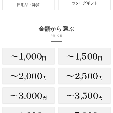
カタログギフト
日用品・雑貨
金額から選ぶ
PRICE
〜1,000
〜1,500
円
円
〜2,000
〜2,500
円
円
〜3,000
〜3,500
円
円