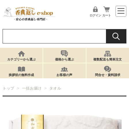
ログイン
カート
カテゴリーから選ぶ
価格から選ぶ
複数配送も簡単注文
挨拶状の無料作成
お客様の声
問合せ・資料請求
トップ
一括お届け
タオル