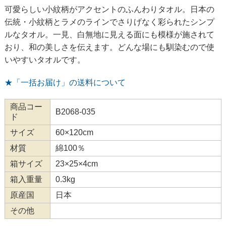
可愛らしい小紋柄がアクセントのふんわりタオル。日本の
伝統・小紋柄とラメのラインでさりげなく彩られたシンプ
ルなタオル。一見、白無地に見える面にも模様が施されて
おり、和の美しさを伝えます。どんな場にも馴染むので使
いやすいタオルです。
★「一括お届け」の送料について
商品コー
B2068-035
ド
サイズ
60×120cm
材質
綿100％
箱サイズ
23×25×4cm
箱入重量
0.3kg
原産国
日本
その他