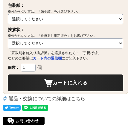
包装紙：
※分からない方は、「菊小紋」をお選び下さい。
挨拶状：
※分からない方は、「香典返し用定型分」をお選び下さい。
「宗教別名前入り挨拶状」を選択された方・「手提げ袋」
などのご要望は
カート内の通信欄
にご記入下さい。
個
個数：
カートに入れる
返品・交換についての詳細はこちら