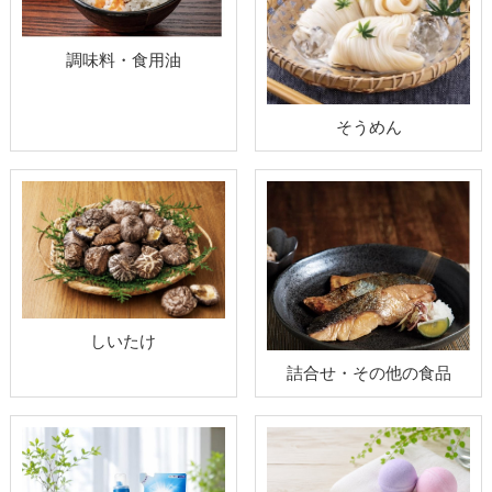
調味料・食用油
そうめん
しいたけ
詰合せ・その他の食品