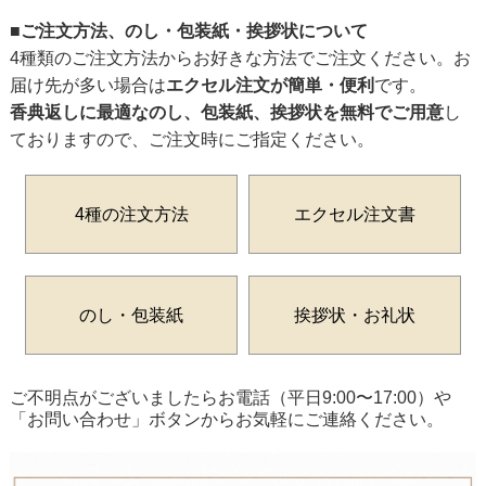
■ご注文方法、のし・包装紙・挨拶状について
4種類のご注文方法からお好きな方法でご注文ください。お
届け先が多い場合は
エクセル注文が簡単・便利
です。
香典返しに最適なのし、包装紙、挨拶状を無料でご用意
し
ておりますので、ご注文時にご指定ください。
4種の注文方法
エクセル注文書
のし・包装紙
挨拶状・お礼状
ご不明点がございましたらお電話（平日9:00〜17:00）や
「お問い合わせ」ボタンからお気軽にご連絡ください。