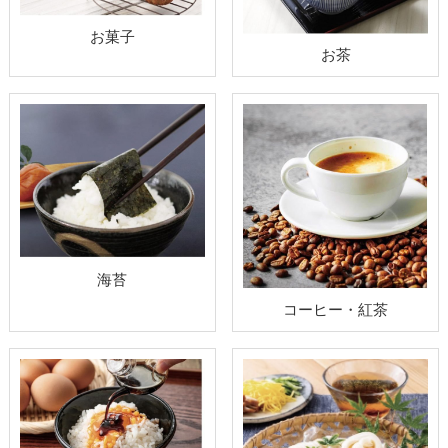
お菓子
お茶
海苔
コーヒー・紅茶