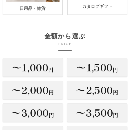
カタログギフト
日用品・雑貨
金額から選ぶ
PRICE
〜1,000
〜1,500
円
円
〜2,000
〜2,500
円
円
〜3,000
〜3,500
円
円