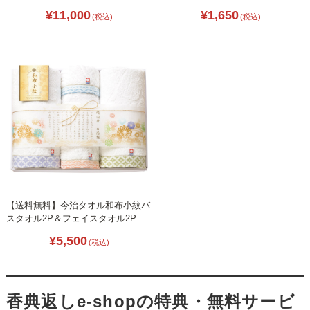
B2146-026
¥11,000
¥1,650
(税込)
(税込)
【送料無料】今治タオル和布小紋バ
スタオル2P＆フェイスタオル2P
B2127-067
¥5,500
(税込)
香典返しe-shopの特典・無料サービ