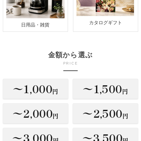
カタログギフト
日用品・雑貨
金額から選ぶ
PRICE
〜1,000
〜1,500
円
円
〜2,000
〜2,500
円
円
〜3,000
〜3,500
円
円