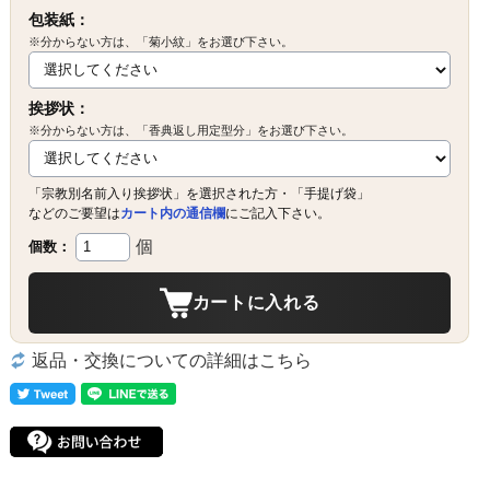
包装紙：
※分からない方は、「菊小紋」をお選び下さい。
挨拶状：
※分からない方は、「香典返し用定型分」をお選び下さい。
「宗教別名前入り挨拶状」を選択された方・「手提げ袋」
などのご要望は
カート内の通信欄
にご記入下さい。
個
個数：
カートに入れる
返品・交換についての詳細はこちら