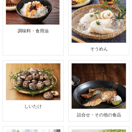
調味料・食用油
そうめん
しいたけ
詰合せ・その他の食品