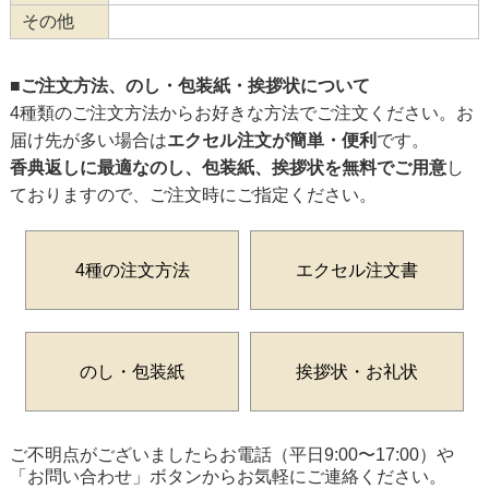
その他
■ご注文方法、のし・包装紙・挨拶状について
4種類のご注文方法からお好きな方法でご注文ください。お
届け先が多い場合は
エクセル注文が簡単・便利
です。
香典返しに最適なのし、包装紙、挨拶状を無料でご用意
し
ておりますので、ご注文時にご指定ください。
4種の注文方法
エクセル注文書
のし・包装紙
挨拶状・お礼状
ご不明点がございましたらお電話（平日9:00〜17:00）や
「お問い合わせ」ボタンからお気軽にご連絡ください。