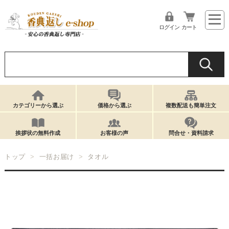
ログイン
カート
カテゴリーから選ぶ
価格から選ぶ
複数配送も簡単注文
挨拶状の無料作成
お客様の声
問合せ・資料請求
トップ
一括お届け
タオル