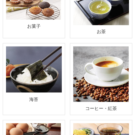
お菓子
お茶
海苔
コーヒー・紅茶