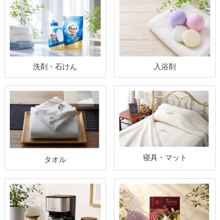
洗剤・石けん
入浴剤
寝具・マット
タオル