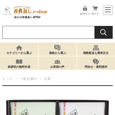
ログイン
カート
カテゴリーから選ぶ
価格から選ぶ
複数配送も簡単注文
挨拶状の無料作成
お客様の声
問合せ・資料請求
トップ
一括お届け
お茶