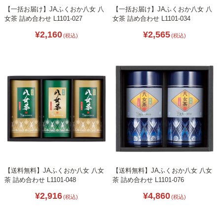
【一括お届け】JAふくおか八女 八
【一括お届け】JAふくおか八女 八
女茶 詰め合わせ L1101-027
女茶 詰め合わせ L1101-034
¥2,160
¥2,565
(税込)
(税込)
【送料無料】JAふくおか八女 八女
【送料無料】JAふくおか八女 八女
茶 詰め合わせ L1101-048
茶 詰め合わせ L1101-076
¥2,916
¥4,860
(税込)
(税込)