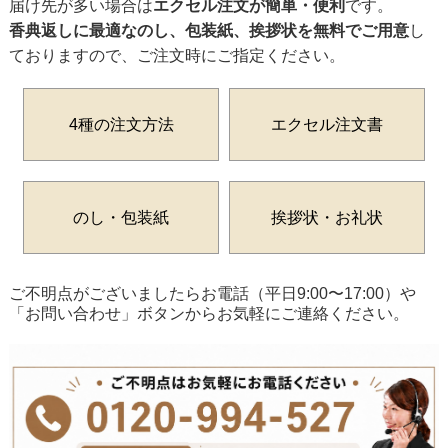
届け先が多い場合は
エクセル注文が簡単・便利
です。
香典返しに最適なのし、包装紙、挨拶状を無料でご用意
し
ておりますので、ご注文時にご指定ください。
4種の注文方法
エクセル注文書
のし・包装紙
挨拶状・お礼状
ご不明点がございましたらお電話（平日9:00〜17:00）や
「お問い合わせ」ボタンからお気軽にご連絡ください。