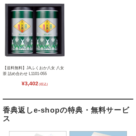
【送料無料】JAふくおか八女 八女
茶 詰め合わせ L1101-055
¥3,402
(税込)
香典返しe-shopの特典・無料サービ
ス