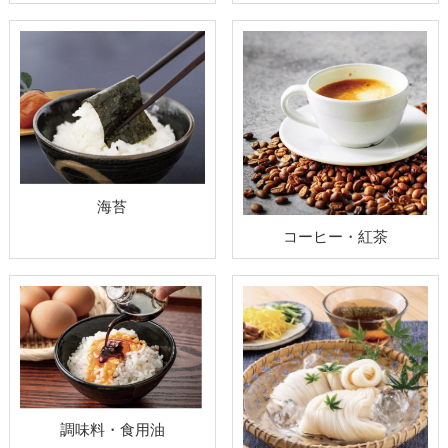
海苔
コーヒー・紅茶
調味料・食用油