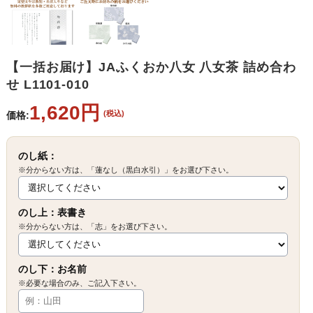
【一括お届け】JAふくおか八女 八女茶 詰め合わ
せ L1101-010
1,620円
(税込)
価格:
のし紙：
※分からない方は、「蓮なし（黒白水引）」をお選び下さい。
のし上：表書き
※分からない方は、「志」をお選び下さい。
のし下：お名前
※必要な場合のみ、ご記入下さい。