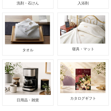
洗剤・石けん
入浴剤
寝具・マット
タオル
カタログギフト
日用品・雑貨