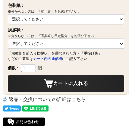
包装紙：
※分からない方は、「菊小紋」をお選び下さい。
挨拶状：
※分からない方は、「香典返し用定型分」をお選び下さい。
「宗教別名前入り挨拶状」を選択された方・「手提げ袋」
などのご要望は
カート内の通信欄
にご記入下さい。
個
個数：
カートに入れる
返品・交換についての詳細はこちら