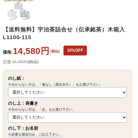
【送料無料】宇治茶詰合せ（伝承銘茶）木箱入
L1100-115
14,580円
10%OFF
(税込)
価格:
定価:
16,200円
(税込)
のし紙：
※分からない方は、「蓮なし（黒白水引）」をお選び下さい。
のし上：表書き
※分からない方は、「志」をお選び下さい。
のし下：お名前
※必要な場合のみ、ご記入下さい。