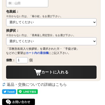
包装紙：
※分からない方は、「菊小紋」をお選び下さい。
挨拶状：
※分からない方は、「香典返し用定型分」をお選び下さい。
「宗教別名前入り挨拶状」を選択された方・「手提げ袋」
などのご要望は
カート内の通信欄
にご記入下さい。
個
個数：
カートに入れる
返品・交換についての詳細はこちら