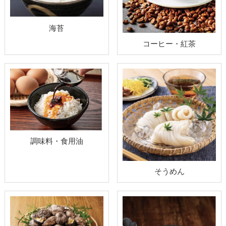
海苔
コーヒー・紅茶
調味料・食用油
そうめん