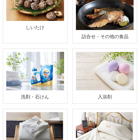
しいたけ
詰合せ・その他の食品
洗剤・石けん
入浴剤