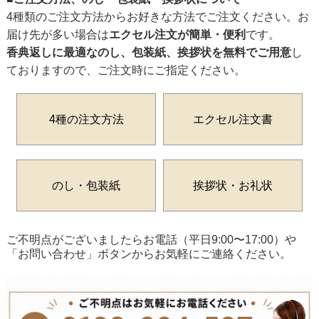
4種類のご注文方法からお好きな方法でご注文ください。お
届け先が多い場合は
エクセル注文が簡単・便利
です。
香典返しに最適なのし、包装紙、挨拶状を無料でご用意
し
ておりますので、ご注文時にご指定ください。
4種の注文方法
エクセル注文書
のし・包装紙
挨拶状・お礼状
ご不明点がございましたらお電話（平日9:00〜17:00）や
「お問い合わせ」ボタンからお気軽にご連絡ください。