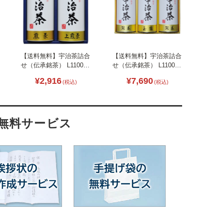
【送料無料】宇治茶詰合
【送料無料】宇治茶詰合
せ（伝承銘茶） L1100-
せ（伝承銘茶） L1100-
058
090
¥2,916
¥7,690
(税込)
(税込)
・無料サービス