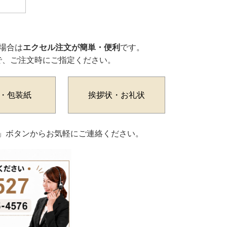
場合は
エクセル注文が簡単・便利
です。
で、ご注文時にご指定ください。
・包装紙
挨拶状・お礼状
わせ」ボタンからお気軽にご連絡ください。