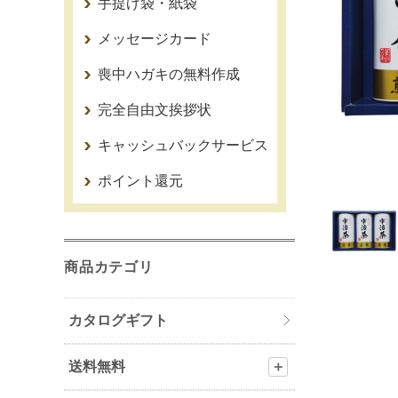
手提げ袋・紙袋
メッセージカード
喪中ハガキの無料作成
完全自由文挨拶状
キャッシュバックサービス
ポイント還元
商品カテゴリ
カタログギフト
送料無料
＋