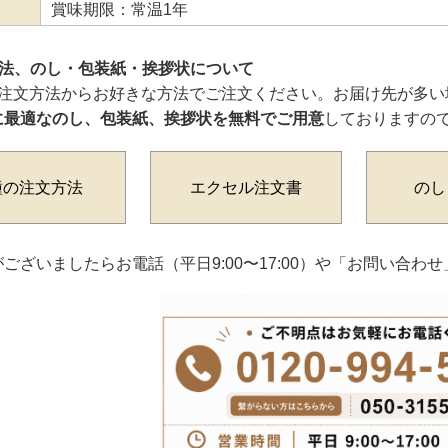
賞味期限：常温1年
方法、のし・包装紙・挨拶状について
ご注文方法からお好きな方法でご注文ください。お届け先が多い
に最適なのし、包装紙、挨拶状を無料でご用意
しておりますの
種の注文方法
エクセル注文書
のし
ございましたらお電話（平日9:00〜17:00）や「お問い合