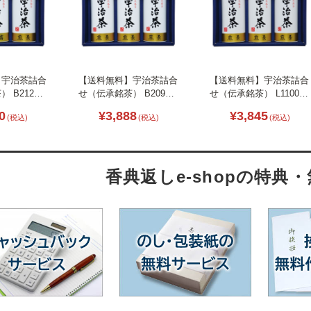
】宇治茶詰合
【送料無料】宇治茶詰合
【送料無料】宇治茶詰合
 B2122-
せ（伝承銘茶） B2096-
せ（伝承銘茶） L1100-
094
079
0
¥3,888
¥3,845
(税込)
(税込)
(税込)
香典返しe-shopの特典