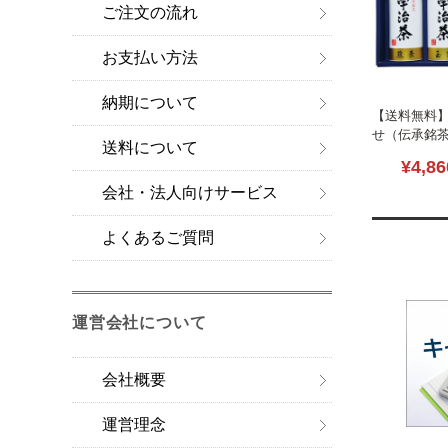
ご注文の流れ
お支払い方法
納期について
【送料無料
せ（伝承銘茶）
送料について
054
¥4,86
会社・法人向けサービス
よくあるご質問
運営会社について
会社概要
運営理念