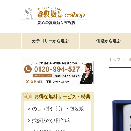
カテゴリーから選ぶ
価格から選ぶ
トップ
お得な無料サービス・特典
のし（掛け紙）・包装紙
挨拶状の無料作成