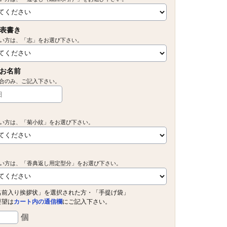
表書き
い方は、「志」をお選び下さい。
お名前
合のみ、ご記入下さい。
い方は、「菊小紋」をお選び下さい。
い方は、「香典返し用定型分」をお選び下さい。
名前入り挨拶状」を選択された方・「手提げ袋」
要望は
カート内の通信欄
にご記入下さい。
個