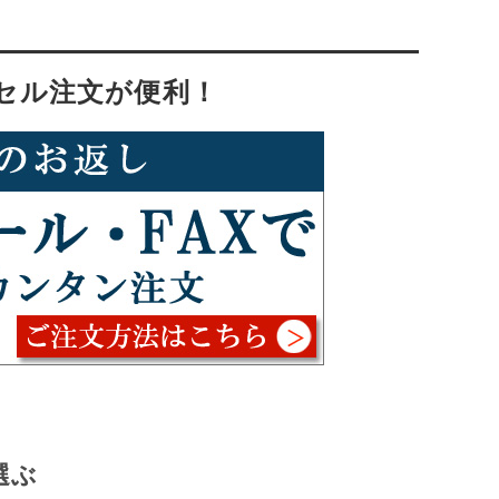
セル注文が便利！
選ぶ