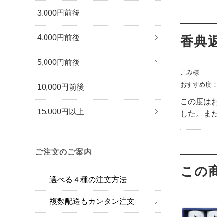
3,000円前後
4,000円前後
香典返
5,000円前後
こみ様
おすすめ度
10,000円前後
この度は
15,000円以上
した。ま
ご注文のご案内
選べる４種の注文方法
複数配送もカンタン注文