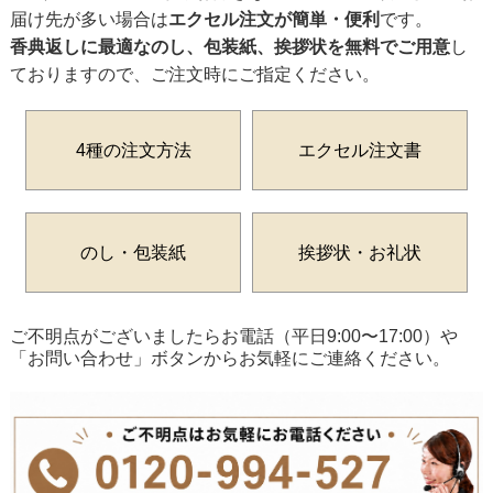
届け先が多い場合は
エクセル注文が簡単・便利
です。
香典返しに最適なのし、包装紙、挨拶状を無料でご用意
し
ておりますので、ご注文時にご指定ください。
4種の注文方法
エクセル注文書
のし・包装紙
挨拶状・お礼状
ご不明点がございましたらお電話（平日9:00〜17:00）や
「お問い合わせ」ボタンからお気軽にご連絡ください。