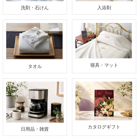
洗剤・石けん
入浴剤
寝具・マット
タオル
カタログギフト
日用品・雑貨