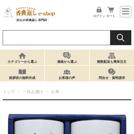
ログイン
カート
カテゴリーから選ぶ
価格から選ぶ
複数配送も簡単注文
挨拶状の無料作成
お客様の声
問合せ・資料請求
トップ
一括お届け
お茶