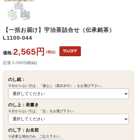
【一括お届け】宇治茶詰合せ（伝承銘茶）
L1100-044
2,565円
5%OFF
(税込)
価格:
定価:
2,700円
(税込)
のし紙：
※分からない方は、「蓮なし（黒白水引）」をお選び下さい。
のし上：表書き
※分からない方は、「志」をお選び下さい。
のし下：お名前
※必要な場合のみ、ご記入下さい。