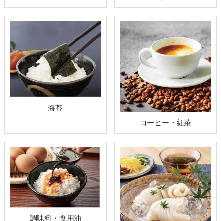
海苔
コーヒー・紅茶
調味料・食用油