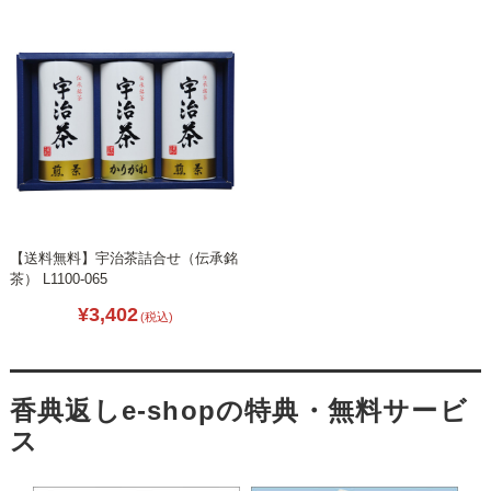
【送料無料】宇治茶詰合せ（伝承銘
茶） L1100-065
¥3,402
(税込)
香典返しe-shopの特典・無料サービ
ス