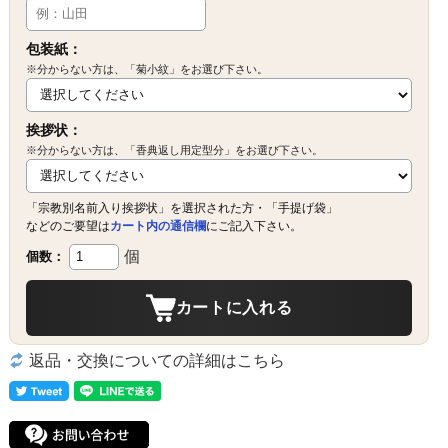
包装紙：
※分からない方は、「菊小紋」をお選び下さい。
挨拶状：
※分からない方は、「香典返し用定型分」をお選び下さい。
「宗教別名前入り挨拶状」を選択された方・「手提げ袋」
などのご要望は
カート内の通信欄
にご記入下さい。
個
個数：
カートに入れる
返品・交換についての詳細はこちら