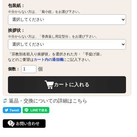
包装紙：
※分からない方は、「菊小紋」をお選び下さい。
挨拶状：
※分からない方は、「香典返し用定型分」をお選び下さい。
「宗教別名前入り挨拶状」を選択された方・「手提げ袋」
などのご要望は
カート内の通信欄
にご記入下さい。
個
個数：
カートに入れる
返品・交換についての詳細はこちら