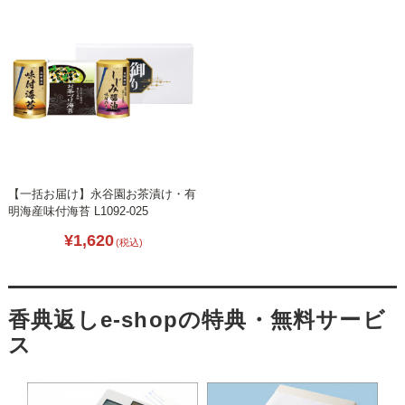
【一括お届け】永谷園お茶漬け・有
明海産味付海苔 L1092-025
¥1,620
(税込)
香典返しe-shopの特典・無料サービ
ス