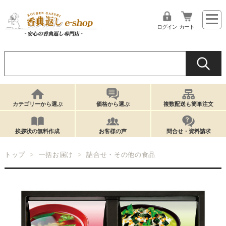
ログイン
カート
カテゴリーから選ぶ
価格から選ぶ
複数配送も簡単注文
挨拶状の無料作成
お客様の声
問合せ・資料請求
トップ
一括お届け
詰合せ・その他の食品