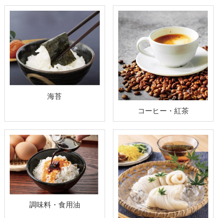
海苔
コーヒー・紅茶
調味料・食用油