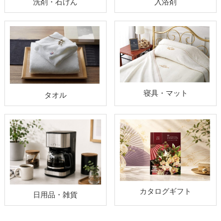
洗剤・石けん
入浴剤
寝具・マット
タオル
カタログギフト
日用品・雑貨