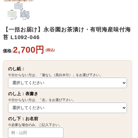
【一括お届け】永谷園お茶漬け・有明海産味付海
苔 L1092-046
2,700円
(税込)
価格:
のし紙：
※分からない方は、「蓮なし（黒白水引）」をお選び下さい。
のし上：表書き
※分からない方は、「志」をお選び下さい。
のし下：お名前
※必要な場合のみ、ご記入下さい。