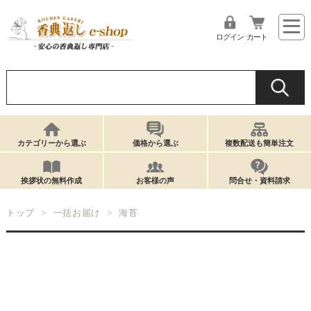
ログイン
カート
カテゴリーから選ぶ
価格から選ぶ
複数配送も簡単注文
挨拶状の無料作成
お客様の声
問合せ・資料請求
トップ
一括お届け
海苔