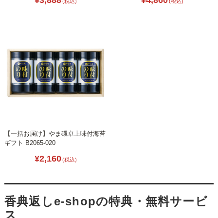
(税込)
(税込)
【一括お届け】やま磯卓上味付海苔
ギフト B2065-020
¥2,160
(税込)
香典返しe-shopの特典・無料サービ
ス