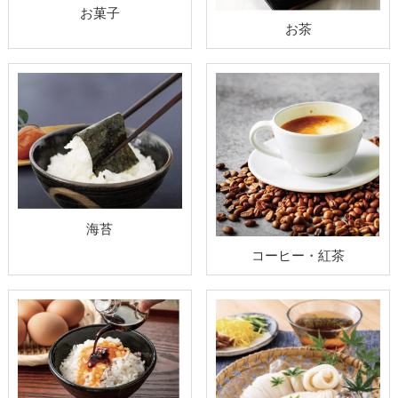
お菓子
お茶
海苔
コーヒー・紅茶