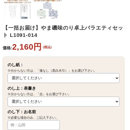
【一括お届け】やま磯味のり卓上バラエティセッ
ト L1091-014
2,160円
(税込)
価格:
のし紙：
※分からない方は、「蓮なし（黒白水引）」をお選び下さい。
のし上：表書き
※分からない方は、「志」をお選び下さい。
のし下：お名前
※必要な場合のみ、ご記入下さい。