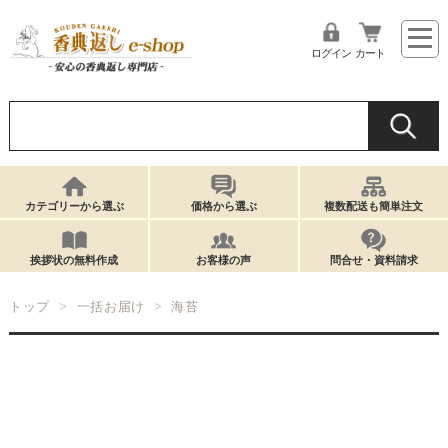
ログイン
カート
カテゴリーから選ぶ
価格から選ぶ
複数配送も簡単注文
挨拶状の無料作成
お客様の声
問合せ・資料請求
トップ
一括お届け
海苔