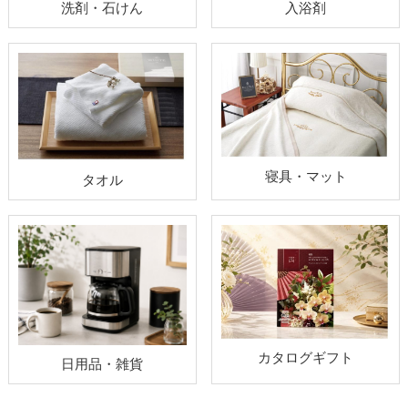
洗剤・石けん
入浴剤
寝具・マット
タオル
カタログギフト
日用品・雑貨