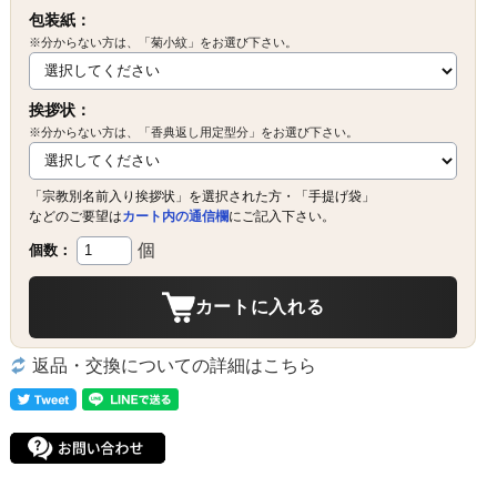
包装紙：
※分からない方は、「菊小紋」をお選び下さい。
挨拶状：
※分からない方は、「香典返し用定型分」をお選び下さい。
「宗教別名前入り挨拶状」を選択された方・「手提げ袋」
などのご要望は
カート内の通信欄
にご記入下さい。
個
個数：
カートに入れる
返品・交換についての詳細はこちら