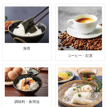
海苔
コーヒー・紅茶
調味料・食用油