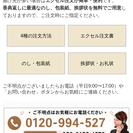
届け先が多い場合は
エクセル注文が簡単・便利
です。
香典返しに最適なのし、包装紙、挨拶状を無料でご用意
し
ておりますので、ご注文時にご指定ください。
4種の注文方法
エクセル注文書
のし・包装紙
挨拶状・お礼状
ご不明点がございましたらお電話（平日9:00〜17:00）や
「お問い合わせ」ボタンからお気軽にご連絡ください。