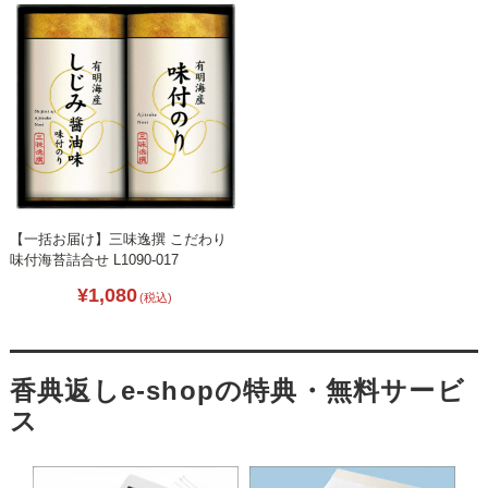
【一括お届け】三味逸撰 こだわり
味付海苔詰合せ L1090-017
¥1,080
(税込)
香典返しe-shopの特典・無料サービ
ス