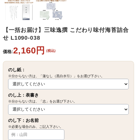
【一括お届け】三味逸撰 こだわり味付海苔詰合
せ L1090-038
2,160円
(税込)
価格:
のし紙：
※分からない方は、「蓮なし（黒白水引）」をお選び下さい。
のし上：表書き
※分からない方は、「志」をお選び下さい。
のし下：お名前
※必要な場合のみ、ご記入下さい。