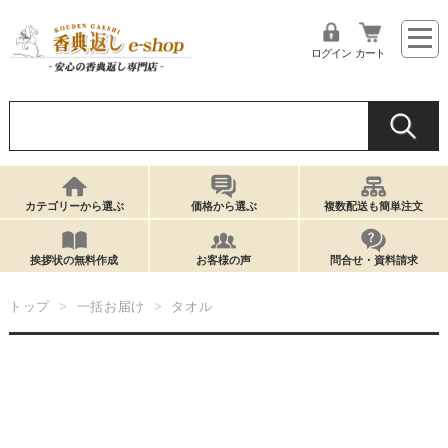
ログイン
カート
カテゴリーから選ぶ
価格から選ぶ
複数配送も簡単注文
挨拶状の無料作成
お客様の声
問合せ・資料請求
トップ
一括お届け
タオル