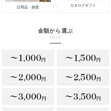
カタログギフト
日用品・雑貨
金額から選ぶ
PRICE
〜1,000
〜1,500
円
円
〜2,000
〜2,500
円
円
〜3,000
〜3,500
円
円