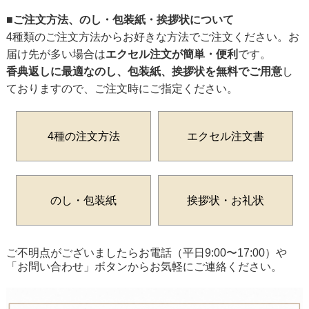
■ご注文方法、のし・包装紙・挨拶状について
4種類のご注文方法からお好きな方法でご注文ください。お
届け先が多い場合は
エクセル注文が簡単・便利
です。
香典返しに最適なのし、包装紙、挨拶状を無料でご用意
し
ておりますので、ご注文時にご指定ください。
4種の注文方法
エクセル注文書
のし・包装紙
挨拶状・お礼状
ご不明点がございましたらお電話（平日9:00〜17:00）や
「お問い合わせ」ボタンからお気軽にご連絡ください。