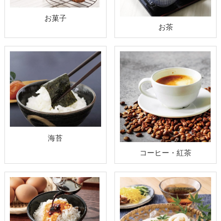
お菓子
お茶
海苔
コーヒー・紅茶