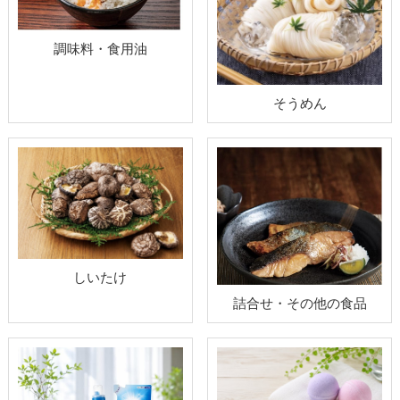
調味料・食用油
そうめん
しいたけ
詰合せ・その他の食品