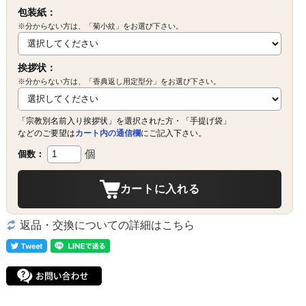
包装紙：
※分からない方は、「菊小紋」をお選び下さい。
挨拶状：
※分からない方は、「香典返し用定型分」をお選び下さい。
「宗教別名前入り挨拶状」を選択された方・「手提げ袋」
などのご要望は
カート内の通信欄
にご記入下さい。
個
個数：
カートに入れる
返品・交換についての詳細はこちら