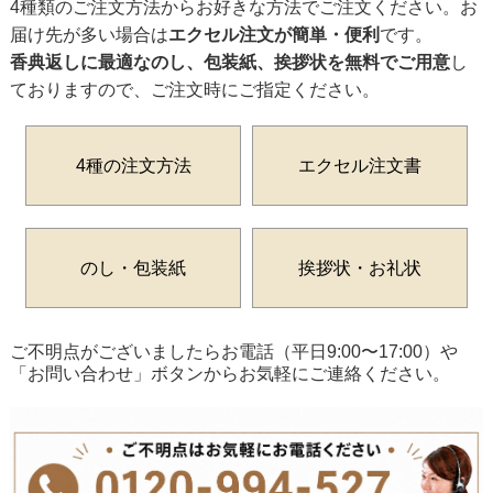
4種類のご注文方法からお好きな方法でご注文ください。お
届け先が多い場合は
エクセル注文が簡単・便利
です。
香典返しに最適なのし、包装紙、挨拶状を無料でご用意
し
ておりますので、ご注文時にご指定ください。
4種の注文方法
エクセル注文書
のし・包装紙
挨拶状・お礼状
ご不明点がございましたらお電話（平日9:00〜17:00）や
「お問い合わせ」ボタンからお気軽にご連絡ください。