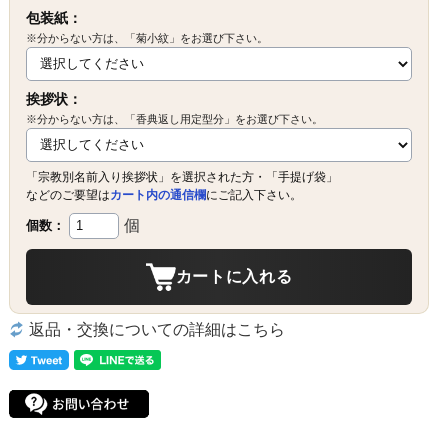
包装紙：
※分からない方は、「菊小紋」をお選び下さい。
挨拶状：
※分からない方は、「香典返し用定型分」をお選び下さい。
「宗教別名前入り挨拶状」を選択された方・「手提げ袋」
などのご要望は
カート内の通信欄
にご記入下さい。
個
個数：
カートに入れる
返品・交換についての詳細はこちら