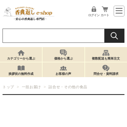
ログイン
カート
カテゴリーから選ぶ
価格から選ぶ
複数配送も簡単注文
挨拶状の無料作成
お客様の声
問合せ・資料請求
トップ
一括お届け
詰合せ・その他の食品