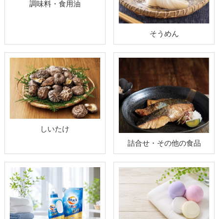
調味料・食用油
そうめん
しいたけ
詰合せ・その他の食品