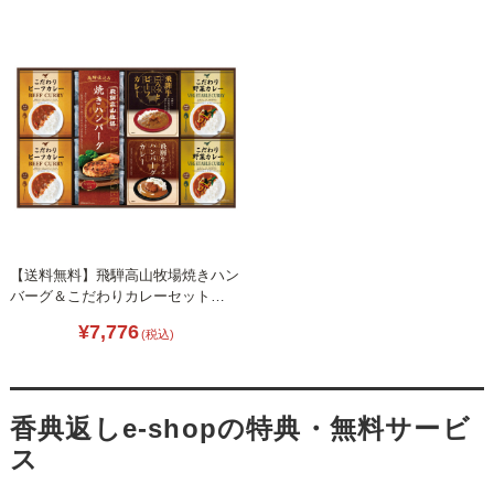
【送料無料】飛騨高山牧場焼きハン
バーグ＆こだわりカレーセット
L1081-057
¥7,776
(税込)
香典返しe-shopの特典・無料サービ
ス