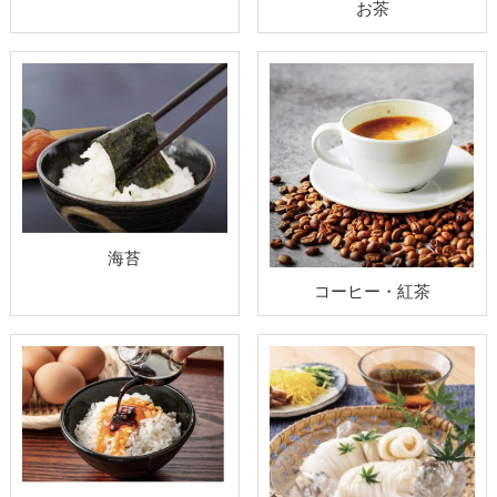
お茶
海苔
コーヒー・紅茶