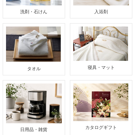
洗剤・石けん
入浴剤
寝具・マット
タオル
カタログギフト
日用品・雑貨