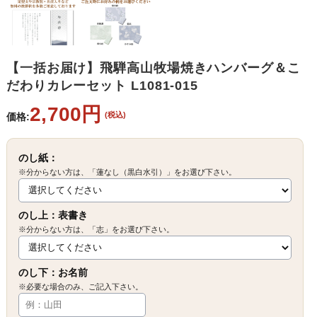
【一括お届け】飛騨高山牧場焼きハンバーグ＆こ
だわりカレーセット L1081-015
2,700円
(税込)
価格:
のし紙：
※分からない方は、「蓮なし（黒白水引）」をお選び下さい。
のし上：表書き
※分からない方は、「志」をお選び下さい。
のし下：お名前
※必要な場合のみ、ご記入下さい。