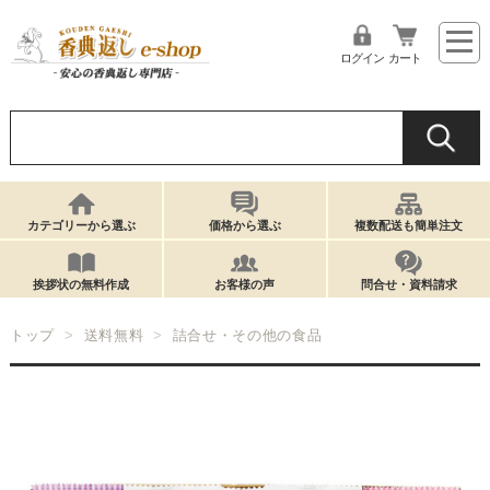
ログイン
カート
カテゴリーから選ぶ
価格から選ぶ
複数配送も簡単注文
挨拶状の無料作成
お客様の声
問合せ・資料請求
トップ
送料無料
詰合せ・その他の食品