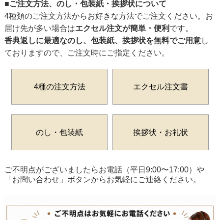
■ご注文方法、のし・包装紙・挨拶状について
4種類のご注文方法からお好きな方法でご注文ください。お
届け先が多い場合は
エクセル注文が簡単・便利
です。
香典返しに最適なのし、包装紙、挨拶状を無料でご用意
し
ておりますので、ご注文時にご指定ください。
4種の注文方法
エクセル注文書
のし・包装紙
挨拶状・お礼状
ご不明点がございましたらお電話（平日9:00〜17:00）や
「お問い合わせ」ボタンからお気軽にご連絡ください。