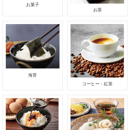
お菓子
お茶
海苔
コーヒー・紅茶