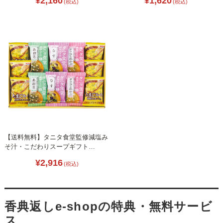
¥2,160
¥1,620
(税込)
(税込)
【送料無料】タニタ食堂監修減塩み
そ汁・こだわりスープギフト
L1071-044
¥2,916
(税込)
香典返しe-shopの特典・無料サービ
ス