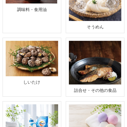
調味料・食用油
そうめん
しいたけ
詰合せ・その他の食品