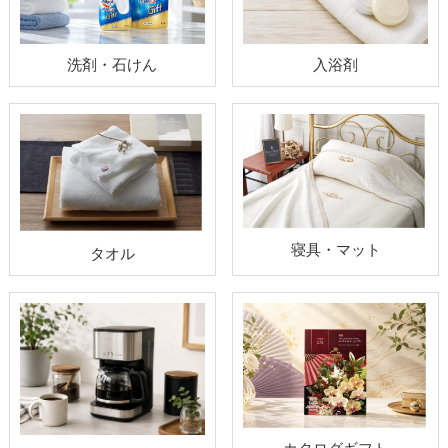
洗剤・石けん
入浴剤
寝具・マット
タオル