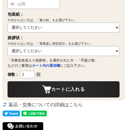
包装紙：
※分からない方は、「菊小紋」をお選び下さい。
挨拶状：
※分からない方は、「香典返し用定型分」をお選び下さい。
「宗教別名前入り挨拶状」を選択された方・「手提げ袋」
などのご要望は
カート内の通信欄
にご記入下さい。
個
個数：
カートに入れる
返品・交換についての詳細はこちら