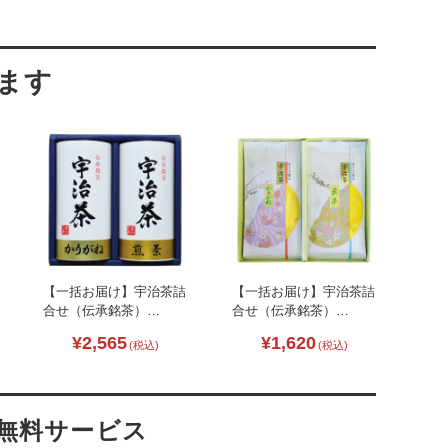
【一括お届け】宇治茶詰
【一括お届け】宇治茶詰
合せ（伝承銘茶）
合せ（伝承銘茶）
B2081-118
L1100-020
¥2,565
¥1,620
(税込)
(税込)
・無料サービス