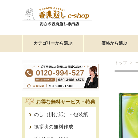
カテゴリーから選ぶ
価格から選ぶ
トップ
お得な無料サービス・特典
のし（掛け紙）・包装紙
挨拶状の無料作成