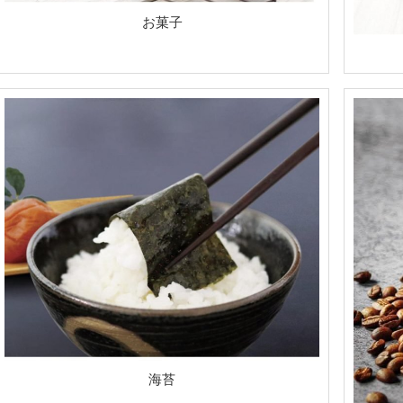
お菓子
海苔