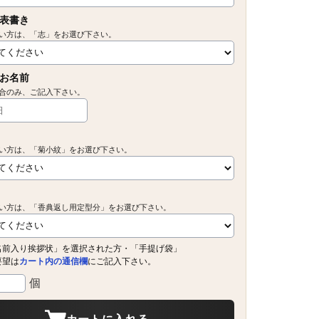
表書き
い方は、「志」をお選び下さい。
お名前
合のみ、ご記入下さい。
い方は、「菊小紋」をお選び下さい。
い方は、「香典返し用定型分」をお選び下さい。
名前入り挨拶状」を選択された方・「手提げ袋」
要望は
カート内の通信欄
にご記入下さい。
個