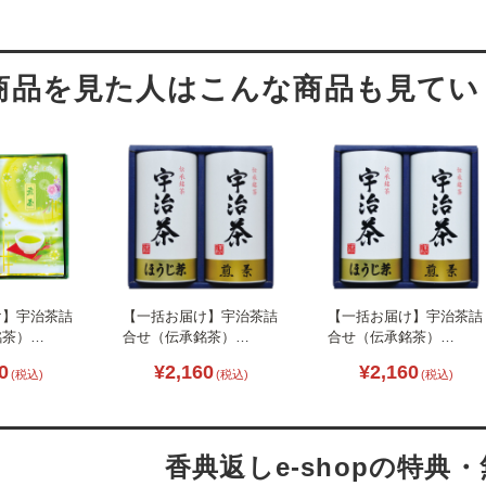
け】宇治茶詰
【一括お届け】宇治茶詰
【一括お届け】宇治茶詰
銘茶）
合せ（伝承銘茶）
合せ（伝承銘茶）
L1100-037
B2062-117
0
¥2,160
¥2,160
(税込)
(税込)
(税込)
香典返しe-shopの特典