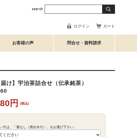
ログイン
カート
お客様の声
問合せ・資料請求
お届け】宇治茶詰合せ（伝承銘茶）
060
080円
(税込)
い方は、「蓮なし（黒白水引）」をお選び下さい。