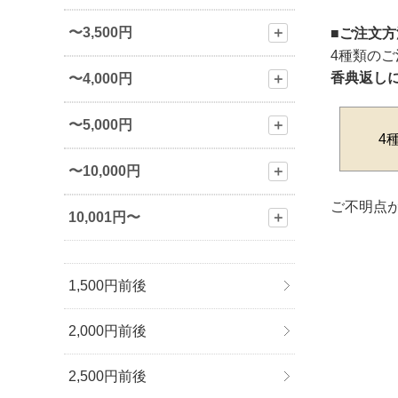
〜3,500円
＋
■ご注文
4種類の
香典返し
〜4,000円
＋
〜5,000円
＋
4
〜10,000円
＋
ご不明点が
10,001円〜
＋
1,500円前後
2,000円前後
2,500円前後