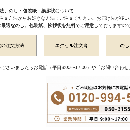
方法、のし・包装紙・挨拶状について
ご注文方法からお好きな方法でご注文ください。お届け先が多い
に最適なのし、包装紙、挨拶状を無料でご用意
しておりますの
種の注文方法
エクセル注文書
のし
ございましたらお電話（平日9:00〜17:00）や「お問い合