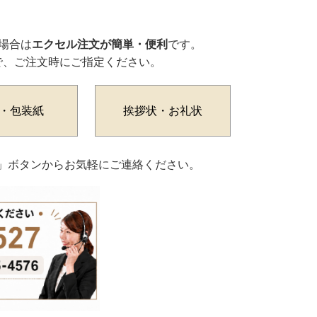
場合は
エクセル注文が簡単・便利
です。
で、ご注文時にご指定ください。
・包装紙
挨拶状・お礼状
わせ」ボタンからお気軽にご連絡ください。