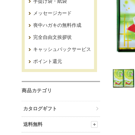
手提げ袋・紙袋
メッセージカード
喪中ハガキの無料作成
完全自由文挨拶状
キャッシュバックサービス
ポイント還元
商品カテゴリ
カタログギフト
送料無料
＋