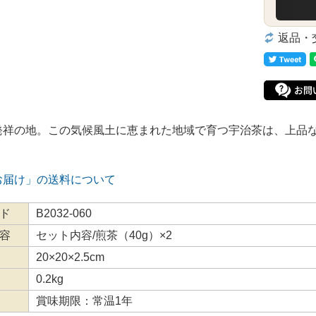
返品・
発祥の地。この気候風土に恵まれた地域で育つ宇治茶は、上品
お届け」の送料について
ド
B2032-060
容
セット内容/煎茶（40g）×2
20×20×2.5cm
0.2kg
賞味期限：常温1年