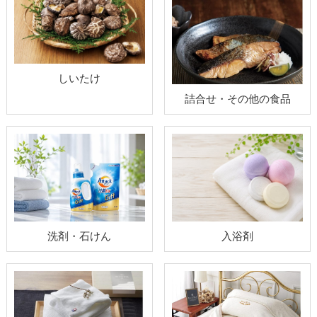
しいたけ
詰合せ・その他の食品
洗剤・石けん
入浴剤