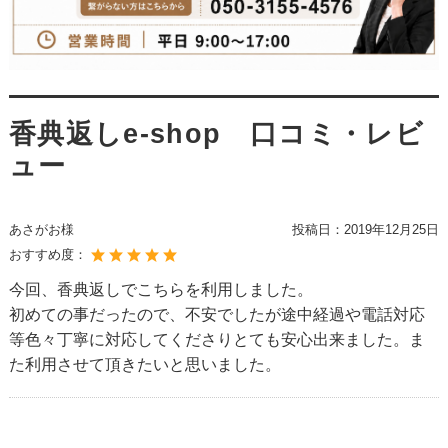
香典返しe-shop 口コミ・レビ
ュー
あさがお様
投稿日：
2019年12月25日
おすすめ度：
今回、香典返しでこちらを利用しました。
初めての事だったので、不安でしたが途中経過や電話対応
等色々丁寧に対応してくださりとても安心出来ました。ま
た利用させて頂きたいと思いました。