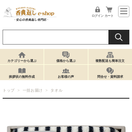
ログイン
カート
カテゴリーから選ぶ
価格から選ぶ
複数配送も簡単注文
挨拶状の無料作成
お客様の声
問合せ・資料請求
トップ
一括お届け
タオル