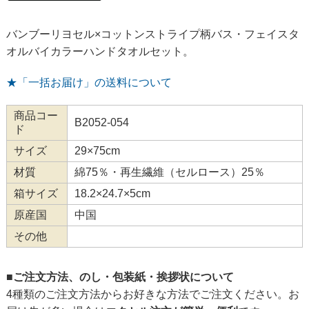
バンブーリヨセル×コットンストライプ柄バス・フェイスタ
オルバイカラーハンドタオルセット。
★「一括お届け」の送料について
商品コー
B2052-054
ド
サイズ
29×75cm
材質
綿75％・再生繊維（セルロース）25％
箱サイズ
18.2×24.7×5cm
原産国
中国
その他
■ご注文方法、のし・包装紙・挨拶状について
4種類のご注文方法からお好きな方法でご注文ください。お