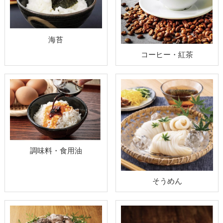
海苔
コーヒー・紅茶
調味料・食用油
そうめん