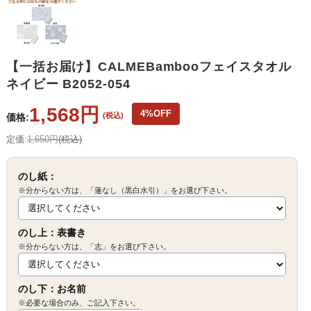
【一括お届け】CALMEBambooフェイスタオル
ネイビー B2052-054
1,568円
4%OFF
(税込)
価格:
定価:
1,650円
(税込)
のし紙：
※分からない方は、「蓮なし（黒白水引）」をお選び下さい。
のし上：表書き
※分からない方は、「志」をお選び下さい。
のし下：お名前
※必要な場合のみ、ご記入下さい。