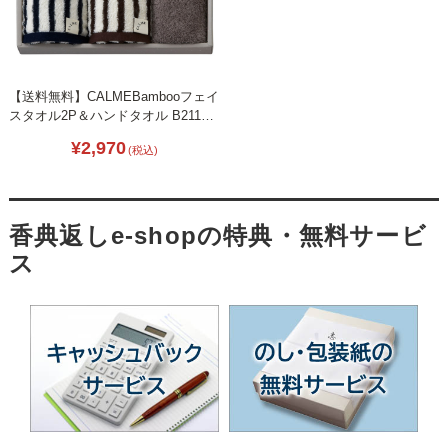
【送料無料】CALMEBambooフェイ
スタオル2P＆ハンドタオル B2112-
130
¥2,970
(税込)
香典返しe-shopの特典・無料サービ
ス