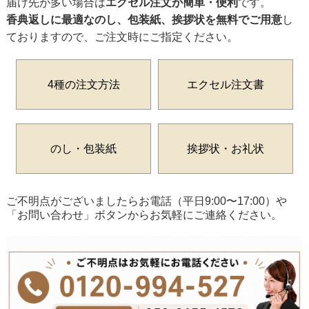
届け先が多い場合は
エクセル注文が簡単・便利
です。
香典返しに最適なのし、包装紙、挨拶状を無料でご用意
し
ておりますので、ご注文時にご指定ください。
4種の注文方法
エクセル注文書
のし・包装紙
挨拶状・お礼状
ご不明点がございましたらお電話（平日9:00〜17:00）や
「お問い合わせ」ボタンからお気軽にご連絡ください。