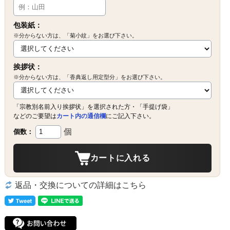
包装紙：
※分からない方は、「菊小紋」をお選び下さい。
挨拶状：
※分からない方は、「香典返し用定型分」をお選び下さい。
「宗教別名前入り挨拶状」を選択された方・「手提げ袋」
などのご要望は
カート内の通信欄
にご記入下さい。
個
個数：
カートに入れる
返品・交換についての詳細はこちら