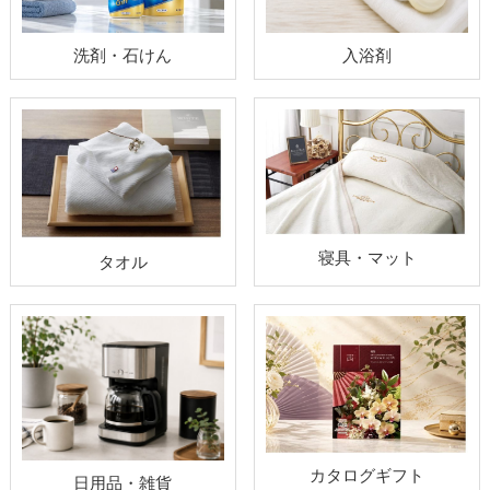
洗剤・石けん
入浴剤
寝具・マット
タオル
カタログギフト
日用品・雑貨