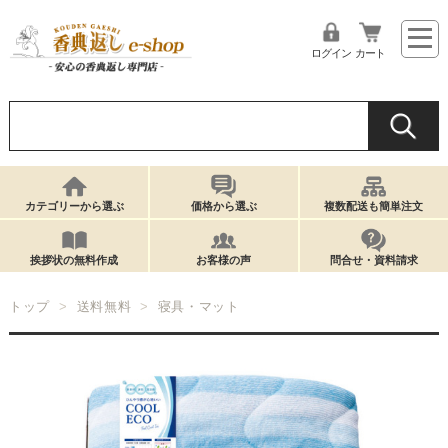
ログイン
カート
カテゴリーから選ぶ
価格から選ぶ
複数配送も簡単注文
挨拶状の無料作成
お客様の声
問合せ・資料請求
トップ
送料無料
寝具・マット