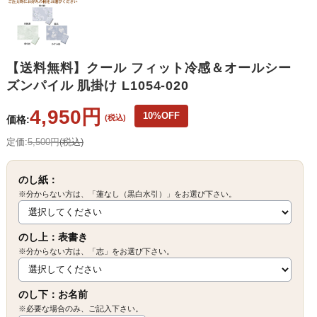
【送料無料】クール フィット冷感＆オールシー
ズンパイル 肌掛け L1054-020
4,950円
10%OFF
(税込)
価格:
定価:
5,500円
(税込)
のし紙：
※分からない方は、「蓮なし（黒白水引）」をお選び下さい。
のし上：表書き
※分からない方は、「志」をお選び下さい。
のし下：お名前
※必要な場合のみ、ご記入下さい。