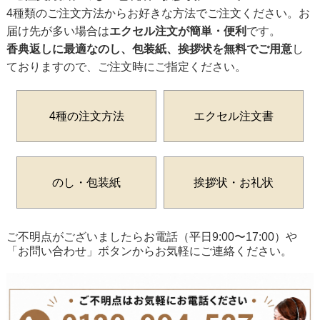
4種類のご注文方法からお好きな方法でご注文ください。お
届け先が多い場合は
エクセル注文が簡単・便利
です。
香典返しに最適なのし、包装紙、挨拶状を無料でご用意
し
ておりますので、ご注文時にご指定ください。
4種の注文方法
エクセル注文書
のし・包装紙
挨拶状・お礼状
ご不明点がございましたらお電話（平日9:00〜17:00）や
「お問い合わせ」ボタンからお気軽にご連絡ください。