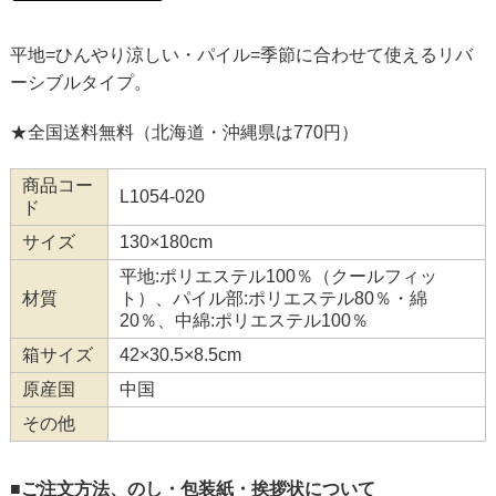
平地=ひんやり涼しい・パイル=季節に合わせて使えるリバ
ーシブルタイプ。
★全国送料無料（北海道・沖縄県は770円）
商品コー
L1054-020
ド
サイズ
130×180cm
平地:ポリエステル100％（クールフィッ
材質
ト）、パイル部:ポリエステル80％・綿
20％、中綿:ポリエステル100％
箱サイズ
42×30.5×8.5cm
原産国
中国
その他
■ご注文方法、のし・包装紙・挨拶状について