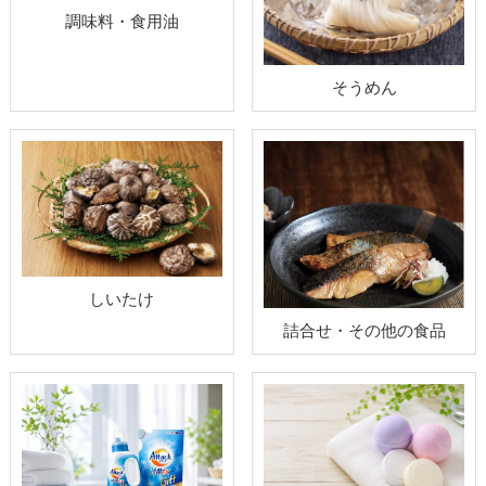
調味料・食用油
そうめん
しいたけ
詰合せ・その他の食品