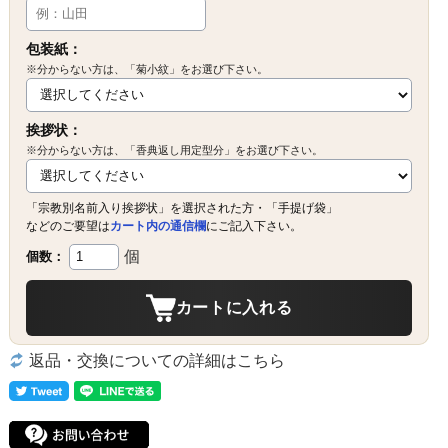
包装紙：
※分からない方は、「菊小紋」をお選び下さい。
挨拶状：
※分からない方は、「香典返し用定型分」をお選び下さい。
「宗教別名前入り挨拶状」を選択された方・「手提げ袋」
などのご要望は
カート内の通信欄
にご記入下さい。
個
個数：
カートに入れる
返品・交換についての詳細はこちら