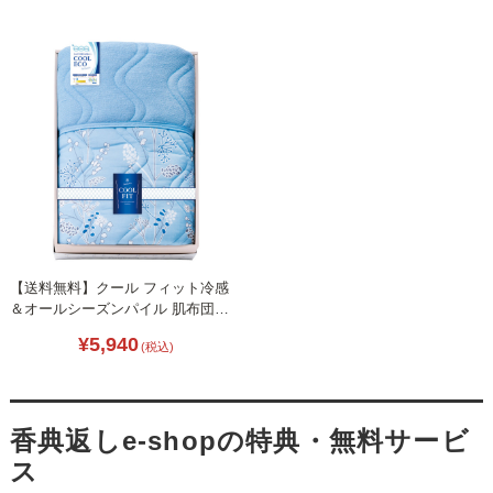
【送料無料】クール フィット冷感
＆オールシーズンパイル 肌布団
L1054-044
¥5,940
(税込)
香典返しe-shopの特典・無料サービ
ス