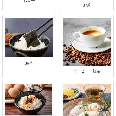
お菓子
お茶
海苔
コーヒー・紅茶