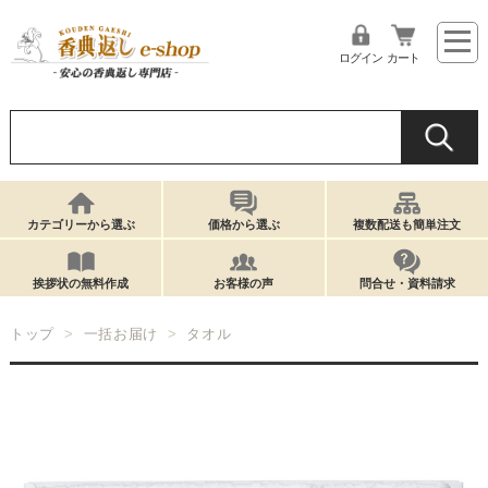
ログイン
カート
カテゴリーから選ぶ
価格から選ぶ
複数配送も簡単注文
挨拶状の無料作成
お客様の声
問合せ・資料請求
トップ
一括お届け
タオル