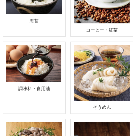
海苔
コーヒー・紅茶
調味料・食用油
そうめん