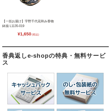
【一括お届け】宇野千代花和み香物
鉢揃 L1135-019
¥1,650
(税込)
香典返しe-shopの特典・無料サービ
ス