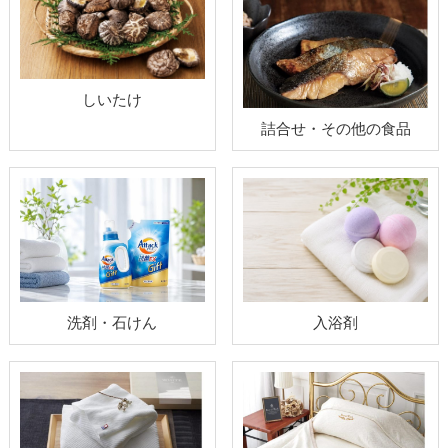
しいたけ
詰合せ・その他の食品
洗剤・石けん
入浴剤