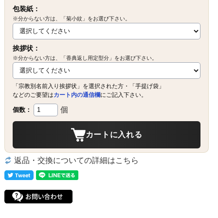
包装紙：
※分からない方は、「菊小紋」をお選び下さい。
挨拶状：
※分からない方は、「香典返し用定型分」をお選び下さい。
「宗教別名前入り挨拶状」を選択された方・「手提げ袋」
などのご要望は
カート内の通信欄
にご記入下さい。
個
個数：
カートに入れる
返品・交換についての詳細はこちら