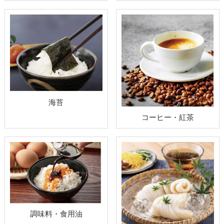
海苔
コーヒー・紅茶
調味料・食用油