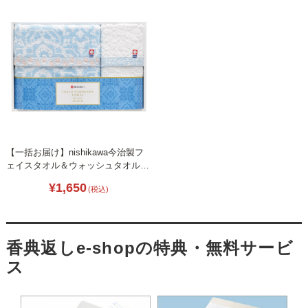
【一括お届け】nishikawa今治製フ
ェイスタオル＆ウォッシュタオル
L1041-075
¥1,650
(税込)
香典返しe-shopの特典・無料サービ
ス