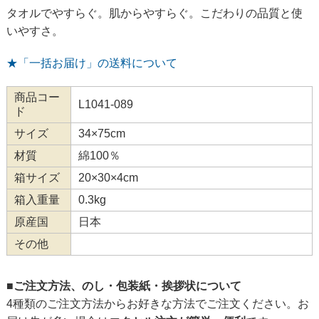
タオルでやすらぐ。肌からやすらぐ。こだわりの品質と使
いやすさ。
★「一括お届け」の送料について
商品コー
L1041-089
ド
サイズ
34×75cm
材質
綿100％
箱サイズ
20×30×4cm
箱入重量
0.3kg
原産国
日本
その他
■ご注文方法、のし・包装紙・挨拶状について
4種類のご注文方法からお好きな方法でご注文ください。お