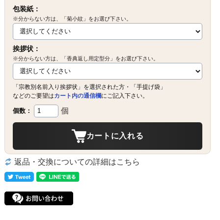
包装紙：
※分からない方は、「菊小紋」をお選び下さい。
挨拶状：
※分からない方は、「香典返し用定型分」をお選び下さい。
「宗教別名前入り挨拶状」を選択された方・「手提げ袋」
などのご要望は
カート内の通信欄
にご記入下さい。
個
個数：
カートに入れる
返品・交換についての詳細はこちら