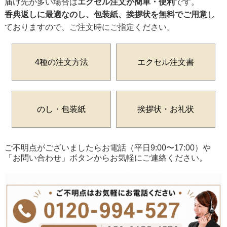
届け先が多い場合は
エクセル注文が簡単・便利
です。
香典返しに最適なのし、包装紙、挨拶状を無料でご用意
し
ておりますので、ご注文時にご指定ください。
4種の注文方法
エクセル注文書
のし・包装紙
挨拶状・お礼状
ご不明点がございましたらお電話（平日9:00〜17:00）や
「お問い合わせ」ボタンからお気軽にご連絡ください。