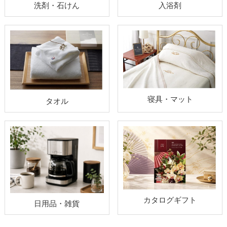
洗剤・石けん
入浴剤
寝具・マット
タオル
カタログギフト
日用品・雑貨