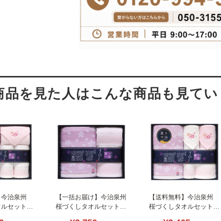
】今治泉州
【一括お届け】今治泉州
【送料無料】今治泉州
オルセット
桜づくしタオルセット
桜づくしタオルセット
L1030-086
L1030-108