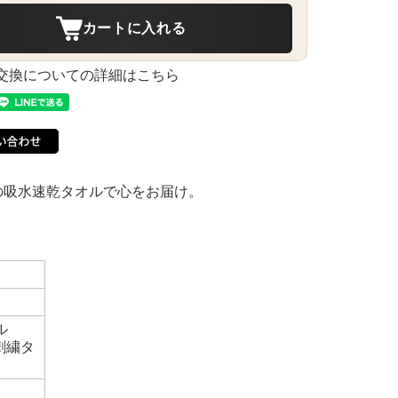
カートに入れる
交換についての詳細はこちら
の吸水速乾タオルで心をお届け。
ル
刺繍タ