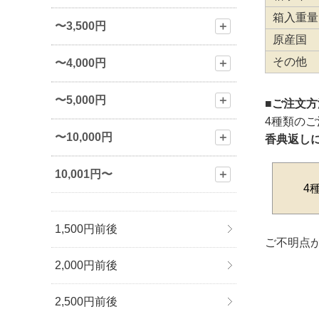
箱入重量
〜3,500円
＋
原産国
その他
〜4,000円
＋
〜5,000円
＋
■ご注文
4種類の
〜10,000円
＋
香典返し
10,001円〜
＋
4
1,500円前後
ご不明点が
2,000円前後
2,500円前後