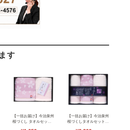
【一括お届け】今治泉州
【一括お届け】今治泉州
桜づくし タオルセット
桜づくしタオルセット
B2049-076
L1030-079