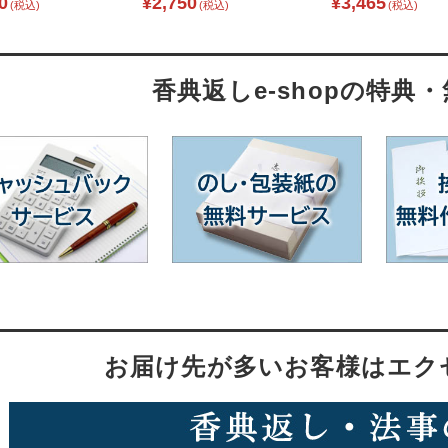
0
¥2,750
¥3,465
(税込)
(税込)
(税込)
香典返しe-shopの特典
お届け先が多いお客様はエク