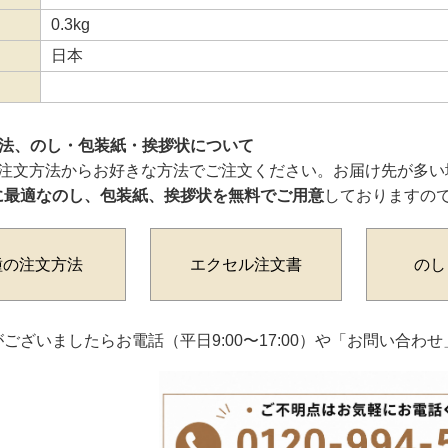
0.3kg
日本
方法、のし・包装紙・挨拶状について
ご注文方法からお好きな方法でご注文ください。お届け先が多い
に最適なのし、包装紙、挨拶状を無料でご用意
しておりますの
種の注文方法
エクセル注文書
のし
ございましたらお電話（平日9:00〜17:00）や「お問い合