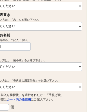
表書き
い方は、「志」をお選び下さい。
お名前
合のみ、ご記入下さい。
い方は、「菊小紋」をお選び下さい。
い方は、「香典返し用定型分」をお選び下さい。
名前入り挨拶状」を選択された方・「手提げ袋」
要望は
カート内の通信欄
にご記入下さい。
個