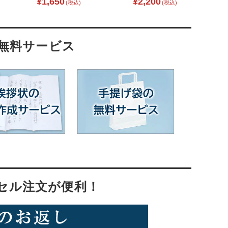
¥1,650
¥2,200
(税込)
(税込)
・無料サービス
セル注文が便利！