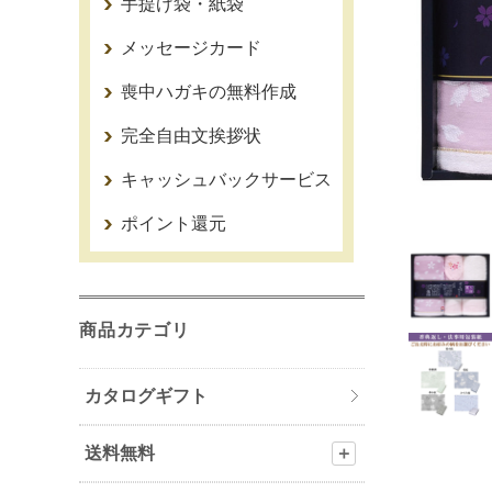
手提げ袋・紙袋
メッセージカード
喪中ハガキの無料作成
完全自由文挨拶状
キャッシュバックサービス
ポイント還元
商品カテゴリ
カタログギフト
送料無料
＋