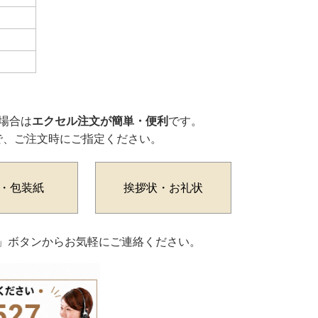
場合は
エクセル注文が簡単・便利
です。
で、ご注文時にご指定ください。
・包装紙
挨拶状・お礼状
わせ」ボタンからお気軽にご連絡ください。