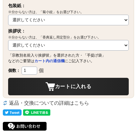
包装紙：
※分からない方は、「菊小紋」をお選び下さい。
挨拶状：
※分からない方は、「香典返し用定型分」をお選び下さい。
「宗教別名前入り挨拶状」を選択された方・「手提げ袋」
などのご要望は
カート内の通信欄
にご記入下さい。
個
個数：
カートに入れる
返品・交換についての詳細はこちら