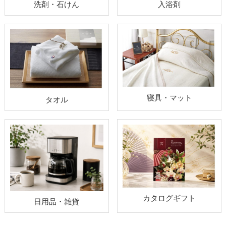
洗剤・石けん
入浴剤
寝具・マット
タオル
カタログギフト
日用品・雑貨