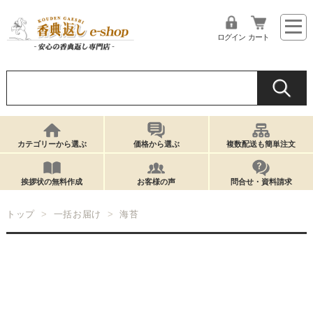
ログイン
カート
カテゴリーから選ぶ
価格から選ぶ
複数配送も簡単注文
挨拶状の無料作成
お客様の声
問合せ・資料請求
トップ
一括お届け
海苔