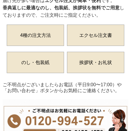
届け先が多い場合は
エクセル注文が簡単・便利
です。
香典返しに最適なのし、包装紙、挨拶状を無料でご用意
し
ておりますので、ご注文時にご指定ください。
4種の注文方法
エクセル注文書
のし・包装紙
挨拶状・お礼状
ご不明点がございましたらお電話（平日9:00〜17:00）や
「お問い合わせ」ボタンからお気軽にご連絡ください。