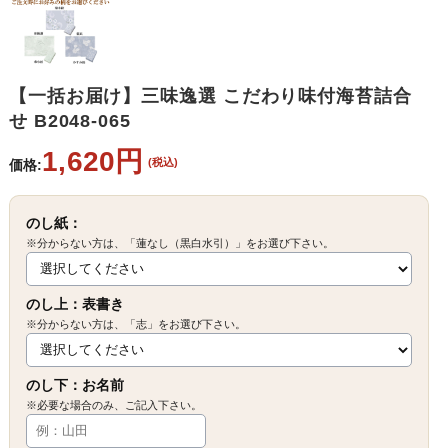
【一括お届け】三味逸選 こだわり味付海苔詰合
せ B2048-065
1,620円
(税込)
価格:
のし紙：
※分からない方は、「蓮なし（黒白水引）」をお選び下さい。
のし上：表書き
※分からない方は、「志」をお選び下さい。
のし下：お名前
※必要な場合のみ、ご記入下さい。