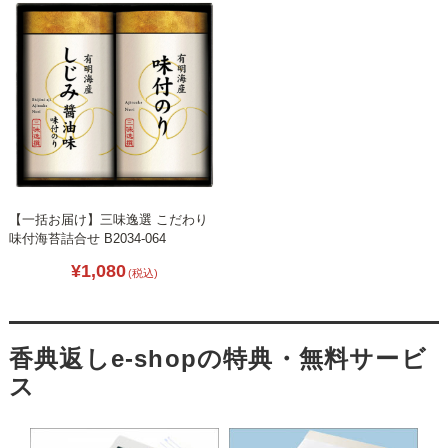
【一括お届け】三味逸選 こだわり
味付海苔詰合せ B2034-064
¥1,080
(税込)
香典返しe-shopの特典・無料サービ
ス