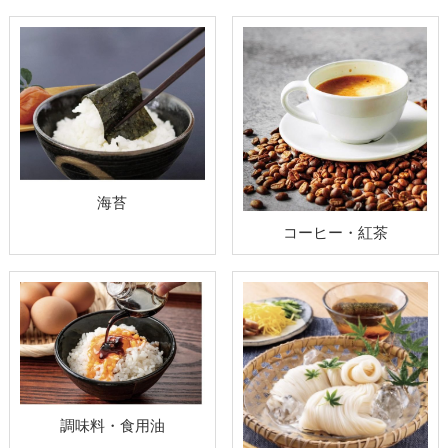
海苔
コーヒー・紅茶
調味料・食用油