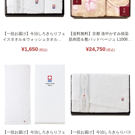
【一括お届け】今治しろきらりフェ
【送料無料】京都 洛中かすみ捺染
イスタオル＆ウォッシュタオル
肌布団＆敷パッドベージュ L1008-
B2050-050
079
¥1,650
¥24,750
(税込)
(税込)
【一括お届け】今治しろきらりフェ
【一括お届け】今治しろきらりバス