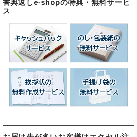
香典返しe-shopの特典・無料サービ
ス
お届け先が多いお客様はエクセル注