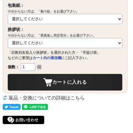
包装紙：
※分からない方は、「菊小紋」をお選び下さい。
挨拶状：
※分からない方は、「香典返し用定型分」をお選び下さい。
「宗教別名前入り挨拶状」を選択された方・「手提げ袋」
などのご要望は
カート内の通信欄
にご記入下さい。
個
個数：
カートに入れる
返品・交換についての詳細はこちら