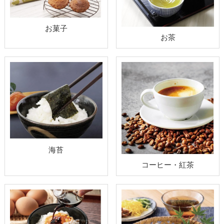
お菓子
お茶
海苔
コーヒー・紅茶