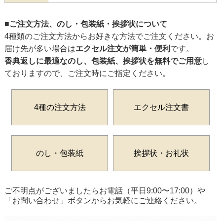
■ご注文方法、のし・包装紙・挨拶状について
4種類のご注文方法からお好きな方法でご注文ください。お
届け先が多い場合は
エクセル注文が簡単・便利
です。
香典返しに最適なのし、包装紙、挨拶状を無料でご用意
し
ておりますので、ご注文時にご指定ください。
4種の注文方法
エクセル注文書
のし・包装紙
挨拶状・お礼状
ご不明点がございましたらお電話（平日9:00〜17:00）や
「お問い合わせ」ボタンからお気軽にご連絡ください。