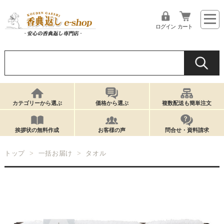
ログイン
カート
カテゴリーから選ぶ
価格から選ぶ
複数配送も簡単注文
挨拶状の無料作成
お客様の声
問合せ・資料請求
トップ
一括お届け
タオル