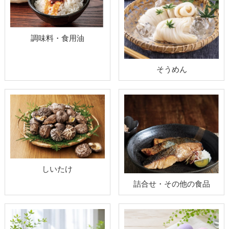
調味料・食用油
そうめん
しいたけ
詰合せ・その他の食品