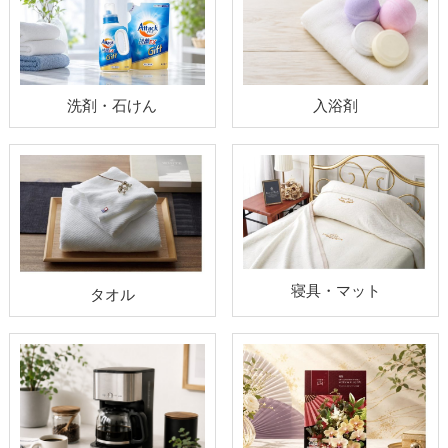
洗剤・石けん
入浴剤
寝具・マット
タオル