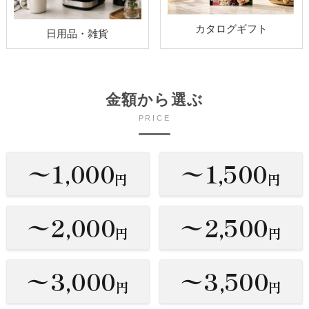
カタログギフト
日用品・雑貨
金額から選ぶ
PRICE
〜1,000
〜1,500
円
円
〜2,000
〜2,500
円
円
〜3,000
〜3,500
円
円