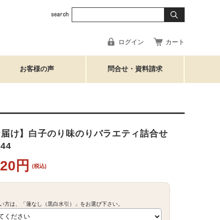
ログイン
カート
お客様の声
問合せ・資料請求
お届け】白子のり味のりバラエティ詰合せ
044
620円
(税込)
い方は、「蓮なし（黒白水引）」をお選び下さい。