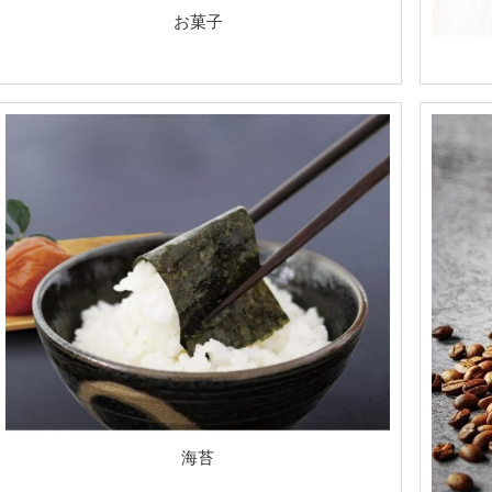
お菓子
海苔