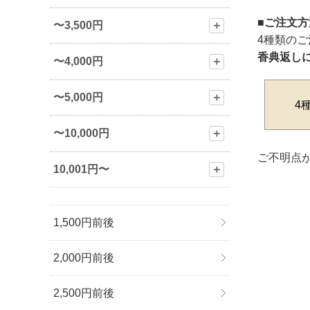
■ご注文
〜3,500円
＋
4種類の
香典返し
〜4,000円
＋
〜5,000円
＋
4
〜10,000円
＋
ご不明点が
10,001円〜
＋
1,500円前後
2,000円前後
2,500円前後