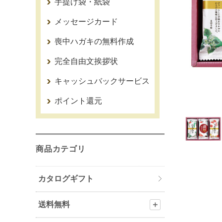
手提げ袋・紙袋
メッセージカード
喪中ハガキの無料作成
完全自由文挨拶状
キャッシュバックサービス
ポイント還元
商品カテゴリ
カタログギフト
送料無料
＋