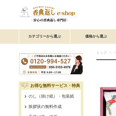
カテゴリーから選ぶ
価格から選ぶ
トップ
お得な無料サービス・特典
のし（掛け紙）・包装紙
挨拶状の無料作成