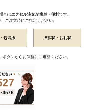
場合は
エクセル注文が簡単・便利
です。
で、ご注文時にご指定ください。
・包装紙
挨拶状・お礼状
わせ」ボタンからお気軽にご連絡ください。