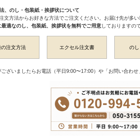
方法、のし・包装紙・挨拶状について
ご注文方法からお好きな方法でご注文ください。お届け先が多い
に最適なのし、包装紙、挨拶状を無料でご用意
しておりますの
種の注文方法
エクセル注文書
のし
ございましたらお電話（平日9:00〜17:00）や「お問い合