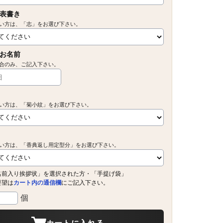
表書き
い方は、「志」をお選び下さい。
お名前
合のみ、ご記入下さい。
い方は、「菊小紋」をお選び下さい。
い方は、「香典返し用定型分」をお選び下さい。
名前入り挨拶状」を選択された方・「手提げ袋」
要望は
カート内の通信欄
にご記入下さい。
個