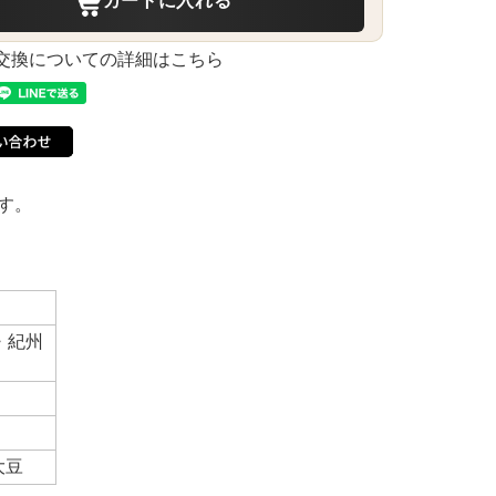
カートに入れる
交換についての詳細はこちら
す。
・紀州
大豆