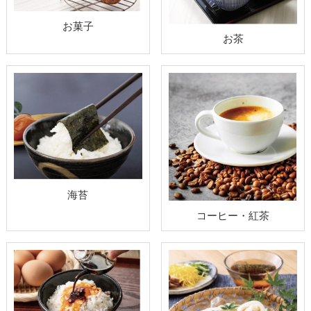
お菓子
お茶
海苔
コーヒー・紅茶