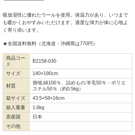
吸放湿性に優れたウールを使用。保温力があり、いつまで
も暖かくおやすみいただけます。適度な弾力が体に心地よ
く寄り添います。
★全国送料無料（北海道・沖縄県は770円）
商品コー
B2158-030
ド
サイズ
140×190cm
側地:綿100％、詰めもの:羊毛50％・ポリエ
材質
ステル50％（約0.5kg）
箱サイズ
43.5×58×16cm
箱入重量
1.6kg
原産国
日本
その他