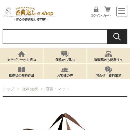
ログイン
カート
カテゴリーから選ぶ
価格から選ぶ
複数配送も簡単注文
挨拶状の無料作成
お客様の声
問合せ・資料請求
トップ
送料無料
寝具・マット