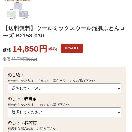
【送料無料】ウールミックスウール混肌ふとんロ
ーズ B2158-030
14,850円
10%OFF
(税込)
価格:
定価:
16,500円
(税込)
のし紙：
※分からない方は、「蓮なし（黒白水引）」をお選び下さい。
のし上：表書き
※分からない方は、「志」をお選び下さい。
のし下：お名前
※必要な場合のみ、ご記入下さい。