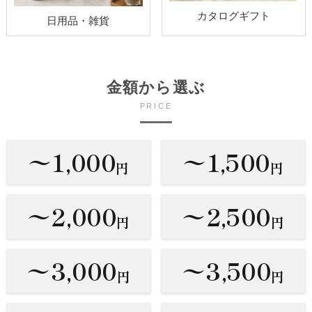
カタログギフト
日用品・雑貨
金額から選ぶ
PRICE
〜1,000
〜1,500
円
円
〜2,000
〜2,500
円
円
〜3,000
〜3,500
円
円