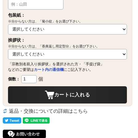
包装紙：
※分からない方は、「菊小紋」をお選び下さい。
挨拶状：
※分からない方は、「香典返し用定型分」をお選び下さい。
「宗教別名前入り挨拶状」を選択された方・「手提げ袋」
などのご要望は
カート内の通信欄
にご記入下さい。
個
個数：
カートに入れる
返品・交換についての詳細はこちら