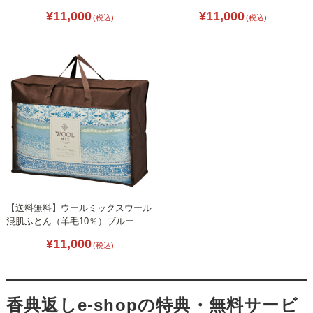
L1046-025
¥11,000
¥11,000
(税込)
(税込)
【送料無料】ウールミックスウール
混肌ふとん（羊毛10％）ブルー
L1046-018
¥11,000
(税込)
香典返しe-shopの特典・無料サービ