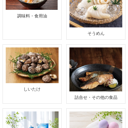
調味料・食用油
そうめん
しいたけ
詰合せ・その他の食品