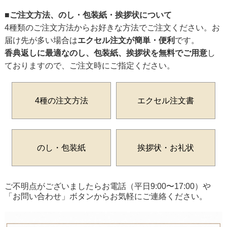
■ご注文方法、のし・包装紙・挨拶状について
4種類のご注文方法からお好きな方法でご注文ください。お
届け先が多い場合は
エクセル注文が簡単・便利
です。
香典返しに最適なのし、包装紙、挨拶状を無料でご用意
し
ておりますので、ご注文時にご指定ください。
4種の注文方法
エクセル注文書
のし・包装紙
挨拶状・お礼状
ご不明点がございましたらお電話（平日9:00〜17:00）や
「お問い合わせ」ボタンからお気軽にご連絡ください。