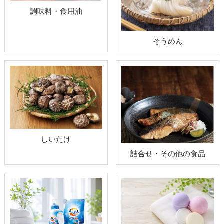
調味料・食用油
そうめん
しいたけ
詰合せ・その他の食品