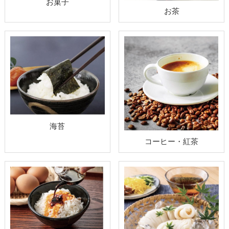
お菓子
お茶
海苔
コーヒー・紅茶