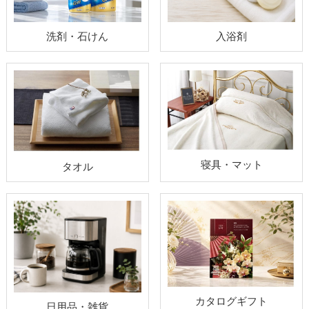
洗剤・石けん
入浴剤
寝具・マット
タオル
カタログギフト
日用品・雑貨