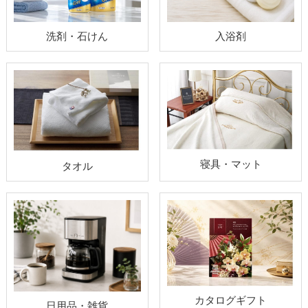
洗剤・石けん
入浴剤
寝具・マット
タオル
カタログギフト
日用品・雑貨