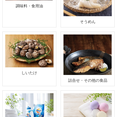
調味料・食用油
そうめん
しいたけ
詰合せ・その他の食品