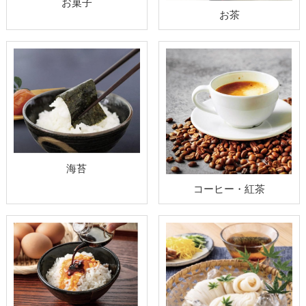
お菓子
お茶
海苔
コーヒー・紅茶