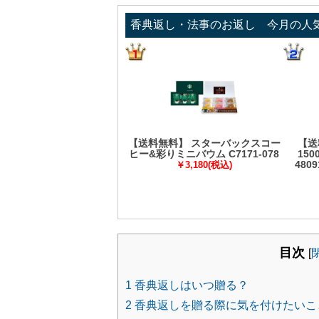
香典返し・法事のお返し 今月の人
【送料無料】 スターバックスコー
【送
ヒー&彩りミニバウム C7171-078
15
480
￥3,180(税込)
目次
[
1
香典返しはいつ贈る？
2
香典返しを贈る際に気を付けたいこ