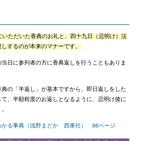
にいただいた香典のお礼と、四十九日（忌明け）法
渡しするのが本来のマナーです。
の当日に参列者の方に香典返しを行うこともありま
香典の「半返し」が基本ですから、即日返しをした
じて、半額程度のお返しとなるように、忌明け後に
う。
かる事典（浅野まどか 西東社） 86ページ