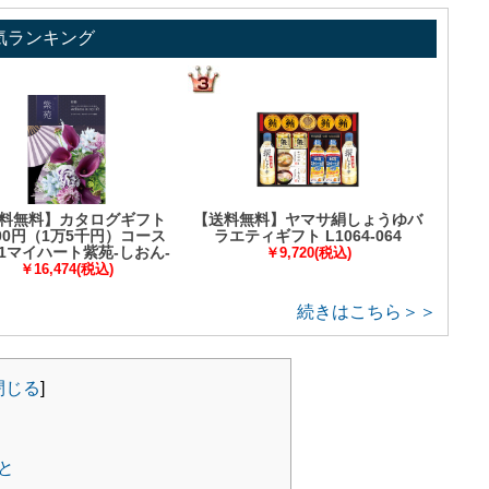
気ランキング
料無料】カタログギフト
【送料無料】ヤマサ絹しょうゆバ
000円（1万5千円）コース
ラエティギフト L1064-064
91マイハート紫苑-しおん-
￥9,720(税込)
￥16,474(税込)
続きはこちら＞＞
閉じる
]
と