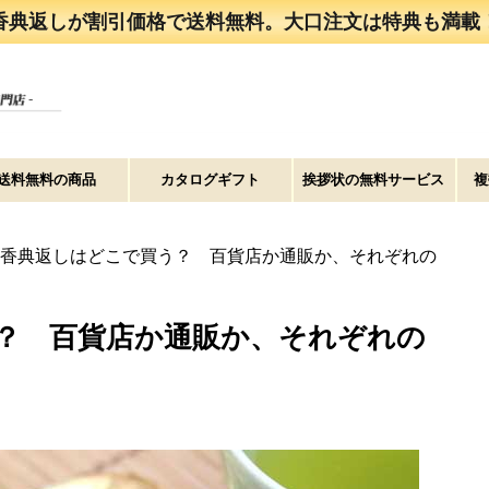
香典返しが割引価格で送料無料。大口注文は特典も満載
送料無料の商品
カタログギフト
挨拶状の無料サービス
複
香典返しはどこで買う？ 百貨店か通販か、それぞれの
？ 百貨店か通販か、それぞれの