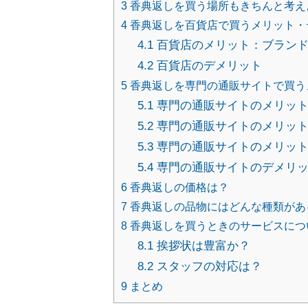
3
香典返しを買う場所もきちんと考え
4
香典返しを百貨店で買うメリット・
4.1
百貨店のメリット：ブラン
4.2
百貨店のデメリット
5
香典返しを専門の通販サイトで買う
5.1
専門の通販サイトのメリット
5.2
専門の通販サイトのメリット
5.3
専門の通販サイトのメリット
5.4
専門の通販サイトのデメリ
6
香典返しの価格は？
7
香典返しの品物にはどんな種類があ
8
香典返しを買うときのサービスにつ
8.1
挨拶状は豊富か？
8.2
スタッフの対応は？
9
まとめ