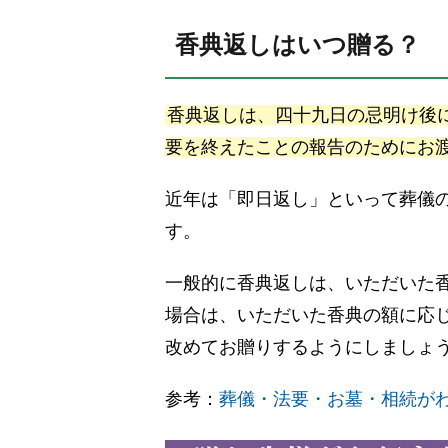
香典返しはいつ贈る？
香典返しは、四十九日の忌明け後
要を終えたことの報告のためにお
近年は「即日返し」といって葬儀
す。
一般的に香典返しは、いただいた
場合は、いただいた香典の額に応
改めてお贈りするようにしましょ
参考：
葬儀・法要・お墓・相続がわ