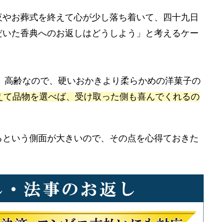
夜やお葬式を終えて心が少し落ち着いて、四十九日
だいた香典へのお返しはどうしよう」と考えるケー
、高齢なので、硬いおかきより柔らかめの洋菓子の
えて品物を選べば、受け取った側も喜んでくれるの
るという側面が大きいので、その点を心得ておきた