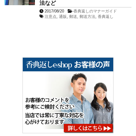
法など
2017/08/20
-
香典返しのマナーガイド
注意点
,
通販
,
郵送
,
郵送方法
,
香典返し