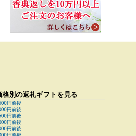
価格別の返礼ギフトを見る
500円前後
000円前後
500円前後
000円前後
000円前後
000円前後