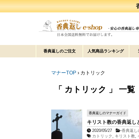
香典返しのご注文
人気商品ランキング
マナーTOP
›
カトリック
「 カトリック 」 一覧
香典返しのマナーガイド
キリスト教の香典返し
2020/05/27
-
香典返し
カトリック
,
キリスト教
,