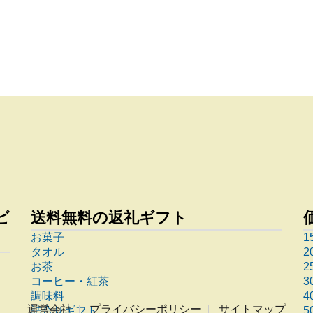
ビ
送料無料の返礼ギフト
お菓子
1
タオル
2
お茶
2
コーヒー・紅茶
3
調味料
4
運営会社
プライバシーポリシー
サイトマップ
詰合せギフト
5