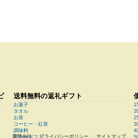
ビ
送料無料の返礼ギフト
お菓子
1
タオル
2
お茶
2
コーヒー・紅茶
3
調味料
4
運営会社
プライバシーポリシー
サイトマップ
詰合せギフト
5