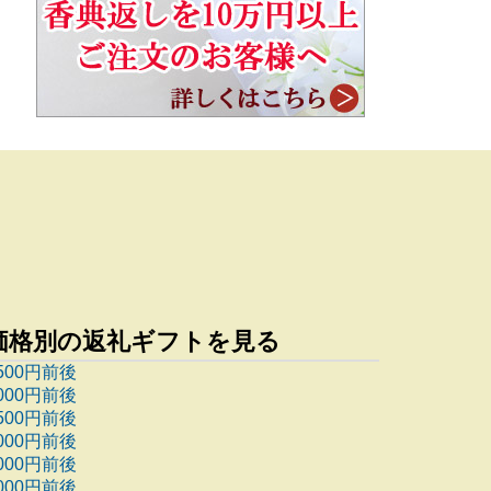
価格別の返礼ギフトを見る
500円前後
000円前後
500円前後
000円前後
000円前後
000円前後