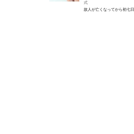
式
故人が亡くなってから初七日