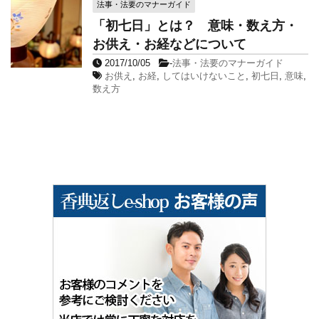
法事・法要のマナーガイド
「初七日」とは？ 意味・数え方・
お供え・お経などについて
2017/10/05
-
法事・法要のマナーガイド
お供え
,
お経
,
してはいけないこと
,
初七日
,
意味
,
数え方