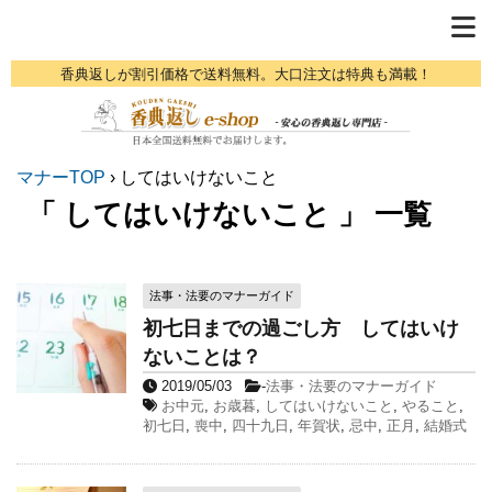
香典返しが割引価格で送料無料。大口注文は特典も満載！
マナーTOP
›
してはいけないこと
「 してはいけないこと 」 一覧
法事・法要のマナーガイド
初七日までの過ごし方 してはいけ
ないことは？
2019/05/03
-
法事・法要のマナーガイド
お中元
,
お歳暮
,
してはいけないこと
,
やること
,
初七日
,
喪中
,
四十九日
,
年賀状
,
忌中
,
正月
,
結婚式